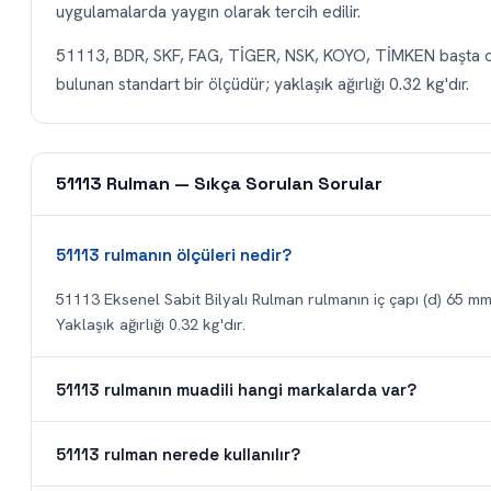
uygulamalarda yaygın olarak tercih edilir.
51113, BDR, SKF, FAG, TİGER, NSK, KOYO, TİMKEN başta ol
bulunan standart bir ölçüdür; yaklaşık ağırlığı 0.32 kg'dır.
51113 Rulman — Sıkça Sorulan Sorular
51113 rulmanın ölçüleri nedir?
51113 Eksenel Sabit Bilyalı Rulman rulmanın iç çapı (d) 65 mm,
Yaklaşık ağırlığı 0.32 kg'dır.
51113 rulmanın muadili hangi markalarda var?
51113 rulman nerede kullanılır?