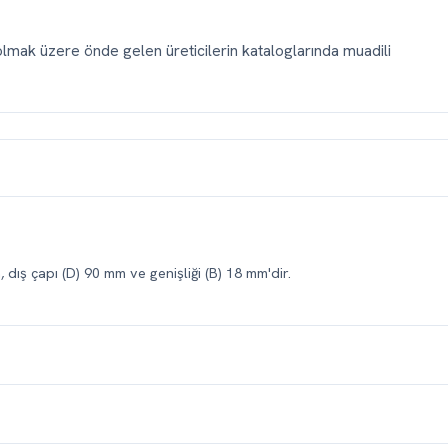
mak üzere önde gelen üreticilerin kataloglarında muadili
 dış çapı (D) 90 mm ve genişliği (B) 18 mm'dir.