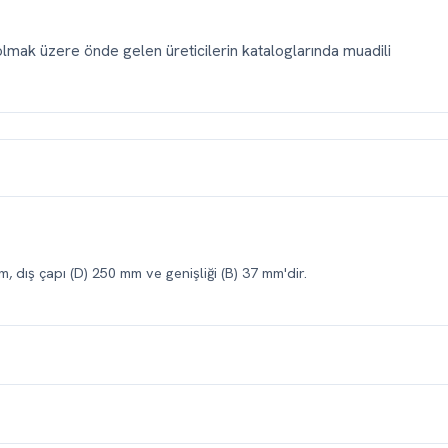
mak üzere önde gelen üreticilerin kataloglarında muadili
, dış çapı (D) 250 mm ve genişliği (B) 37 mm'dir.