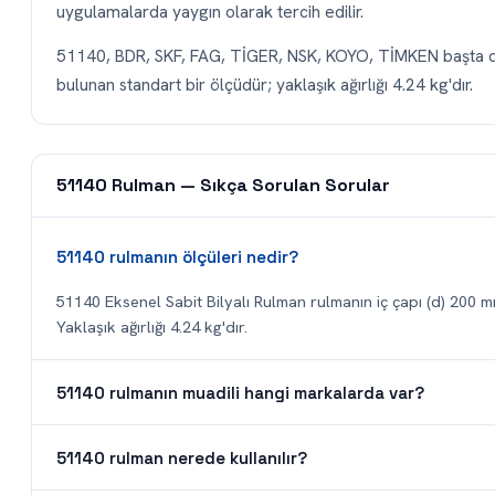
uygulamalarda yaygın olarak tercih edilir.
51140, BDR, SKF, FAG, TİGER, NSK, KOYO, TİMKEN başta ol
bulunan standart bir ölçüdür; yaklaşık ağırlığı 4.24 kg'dır.
51140 Rulman — Sıkça Sorulan Sorular
51140 rulmanın ölçüleri nedir?
51140 Eksenel Sabit Bilyalı Rulman rulmanın iç çapı (d) 200 mm
Yaklaşık ağırlığı 4.24 kg'dır.
51140 rulmanın muadili hangi markalarda var?
51140 rulman nerede kullanılır?