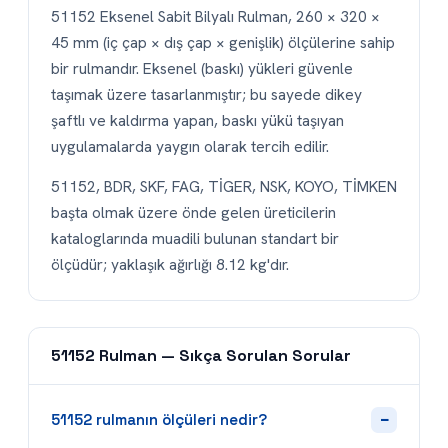
51152 Eksenel Sabit Bilyalı Rulman, 260 × 320 ×
45 mm (iç çap × dış çap × genişlik) ölçülerine sahip
bir rulmandır. Eksenel (baskı) yükleri güvenle
taşımak üzere tasarlanmıştır; bu sayede dikey
şaftlı ve kaldırma yapan, baskı yükü taşıyan
uygulamalarda yaygın olarak tercih edilir.
51152, BDR, SKF, FAG, TİGER, NSK, KOYO, TİMKEN
başta olmak üzere önde gelen üreticilerin
kataloglarında muadili bulunan standart bir
ölçüdür; yaklaşık ağırlığı 8.12 kg'dır.
51152 Rulman — Sıkça Sorulan Sorular
−
51152 rulmanın ölçüleri nedir?