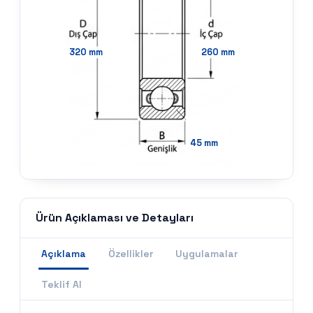
320
mm
260
mm
45
mm
Ürün Açıklaması ve Detayları
Açıklama
Özellikler
Uygulamalar
Teklif Al