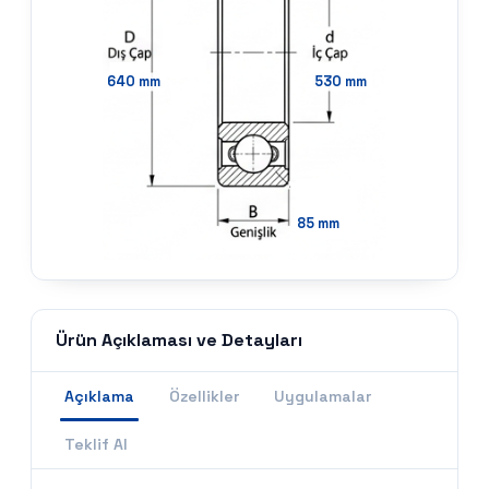
640
mm
530
mm
85
mm
Ürün Açıklaması ve Detayları
Açıklama
Özellikler
Uygulamalar
Teklif Al