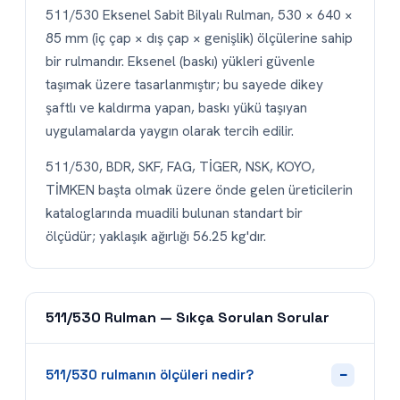
511/530 Eksenel Sabit Bilyalı Rulman, 530 × 640 ×
85 mm (iç çap × dış çap × genişlik) ölçülerine sahip
bir rulmandır. Eksenel (baskı) yükleri güvenle
taşımak üzere tasarlanmıştır; bu sayede dikey
şaftlı ve kaldırma yapan, baskı yükü taşıyan
uygulamalarda yaygın olarak tercih edilir.
511/530, BDR, SKF, FAG, TİGER, NSK, KOYO,
TİMKEN başta olmak üzere önde gelen üreticilerin
kataloglarında muadili bulunan standart bir
ölçüdür; yaklaşık ağırlığı 56.25 kg'dır.
511/530 Rulman — Sıkça Sorulan Sorular
−
511/530 rulmanın ölçüleri nedir?