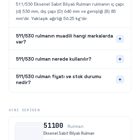
511/530 Eksenel Sabit Bilyalı Rulman rulmanın iç çapı
(d) 530 mm, dış çapı (D) 640 mm ve genişliği (B) 85
mm'dir. Yaklaşık ağırlığı 56.25 kg'dır.
511/530 rulmanın muadili hangi markalarda
+
var?
+
511/530 rulman nerede kullanılır?
511/530 rulman fiyatı ve stok durumu
+
nedir?
AYNI SERIDEN
51100
Rulman
Eksenel Sabit Bilyalı Rulman