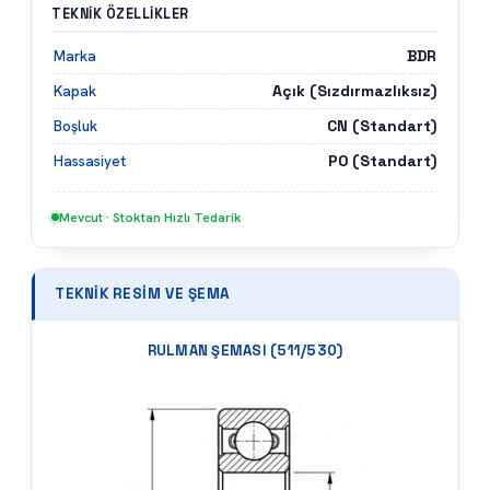
TEKNIK ÖZELLIKLER
BDR
Marka
Açık (Sızdırmazlıksız)
Kapak
CN (Standart)
Boşluk
P0 (Standart)
Hassasiyet
Mevcut · Stoktan Hızlı Tedarik
TEKNIK RESIM VE ŞEMA
RULMAN ŞEMASI (
511/530
)