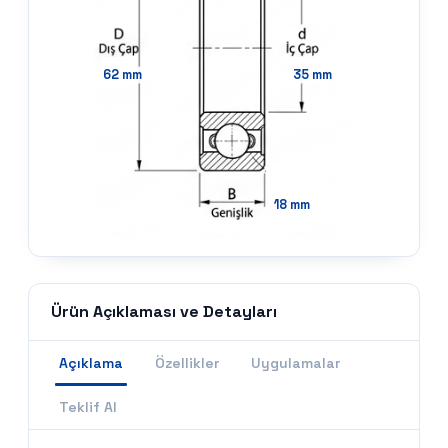
62
mm
35
mm
18
mm
Ürün Açıklaması ve Detayları
Açıklama
Özellikler
Uygulamalar
Teklif Al