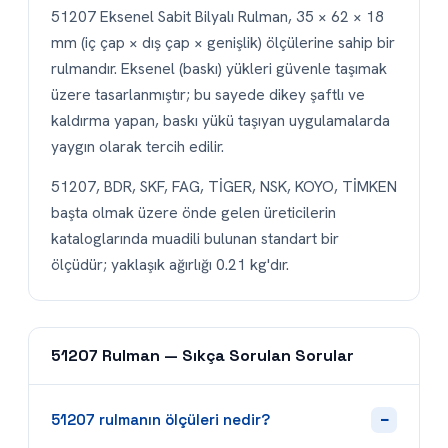
51207 Eksenel Sabit Bilyalı Rulman, 35 × 62 × 18
mm (iç çap × dış çap × genişlik) ölçülerine sahip bir
rulmandır. Eksenel (baskı) yükleri güvenle taşımak
üzere tasarlanmıştır; bu sayede dikey şaftlı ve
kaldırma yapan, baskı yükü taşıyan uygulamalarda
yaygın olarak tercih edilir.
51207, BDR, SKF, FAG, TİGER, NSK, KOYO, TİMKEN
başta olmak üzere önde gelen üreticilerin
kataloglarında muadili bulunan standart bir
ölçüdür; yaklaşık ağırlığı 0.21 kg'dır.
51207 Rulman — Sıkça Sorulan Sorular
−
51207 rulmanın ölçüleri nedir?