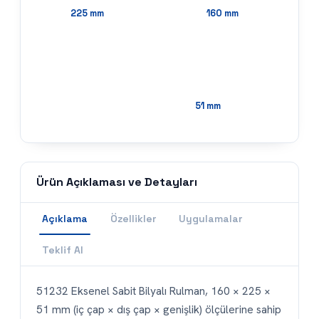
225
mm
160
mm
51
mm
Ürün Açıklaması ve Detayları
Açıklama
Özellikler
Uygulamalar
Teklif Al
51232 Eksenel Sabit Bilyalı Rulman, 160 × 225 ×
51 mm (iç çap × dış çap × genişlik) ölçülerine sahip