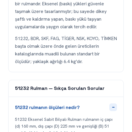
bir rulmandır. Eksenel (baskı) yükleri güvenle
taşımak üzere tasarlanmıştır; bu sayede dikey
şaftlı ve kaldırma yapan, baskı yükü taşıyan
uygulamalarda yaygın olarak tercih edilir.
51232, BDR, SKF, FAG, TİGER, NSK, KOYO, TİMKEN
başta olmak üzere önde gelen üreticilerin
kataloglarında muadili bulunan standart bir
ölçüdür; yaklaşık ağırlığı 6.4 kg'dır.
51232 Rulman — Sıkça Sorulan Sorular
−
51232 rulmanın ölçüleri nedir?
51232 Eksenel Sabit Bilyalı Rulman rulmanın iç çapı
(d) 160 mm, dış çapı (D) 225 mm ve genişliği (B) 51