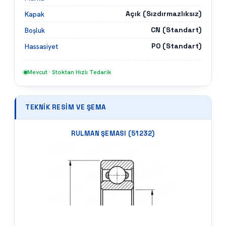
Açık (Sızdırmazlıksız)
Kapak
CN (Standart)
Boşluk
P0 (Standart)
Hassasiyet
Mevcut · Stoktan Hızlı Tedarik
TEKNIK RESIM VE ŞEMA
RULMAN ŞEMASI (
51232
)