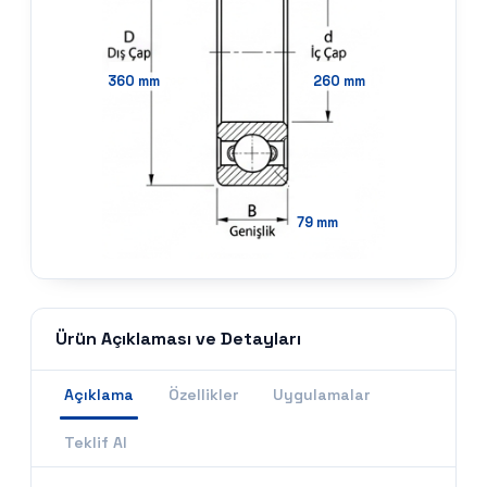
360
mm
260
mm
79
mm
Ürün Açıklaması ve Detayları
Açıklama
Özellikler
Uygulamalar
Teklif Al