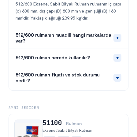
512/600 Eksenel Sabit Bilyalı Rulman rulmanın iç çapı
(d) 600 mm, dış çapı (D) 800 mm ve genişliği (B) 160
mm'dir. Yaklaşık ağırlığı 239.95 kg'dır.
512/600 rulmanın muadili hangi markalarda
+
var?
+
512/600 rulman nerede kullanılır?
512/600 rulman fiyatı ve stok durumu
+
nedir?
AYNI SERIDEN
51100
Rulman
Eksenel Sabit Bilyalı Rulman