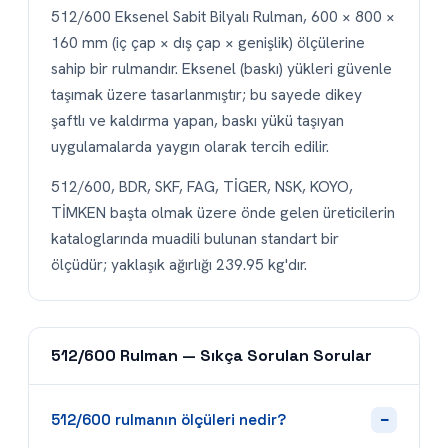
512/600 Eksenel Sabit Bilyalı Rulman, 600 × 800 ×
160 mm (iç çap × dış çap × genişlik) ölçülerine
sahip bir rulmandır. Eksenel (baskı) yükleri güvenle
taşımak üzere tasarlanmıştır; bu sayede dikey
şaftlı ve kaldırma yapan, baskı yükü taşıyan
uygulamalarda yaygın olarak tercih edilir.
512/600, BDR, SKF, FAG, TİGER, NSK, KOYO,
TİMKEN başta olmak üzere önde gelen üreticilerin
kataloglarında muadili bulunan standart bir
ölçüdür; yaklaşık ağırlığı 239.95 kg'dır.
512/600 Rulman — Sıkça Sorulan Sorular
−
512/600 rulmanın ölçüleri nedir?