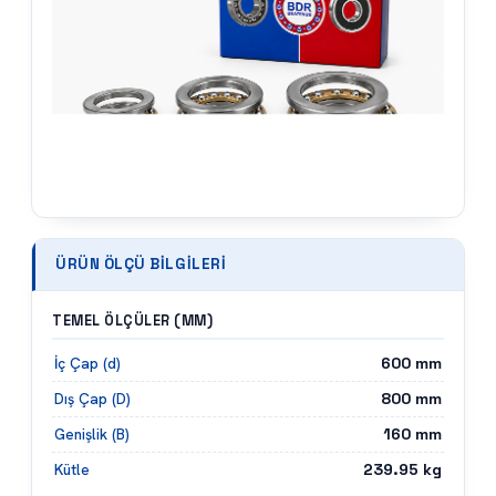
ÜRÜN ÖLÇÜ BILGILERI
TEMEL ÖLÇÜLER (MM)
600
mm
İç Çap (d)
800
mm
Dış Çap (D)
160
mm
Genişlik (B)
239.95
kg
Kütle