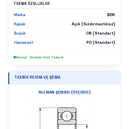
TEKNIK ÖZELLIKLER
BDR
Marka
Açık (Sızdırmazlıksız)
Kapak
CN (Standart)
Boşluk
P0 (Standart)
Hassasiyet
Mevcut · Stoktan Hızlı Tedarik
TEKNIK RESIM VE ŞEMA
RULMAN ŞEMASI (
512/600
)