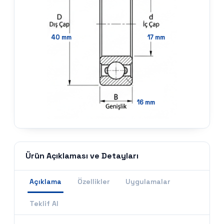
40
mm
17
mm
16
mm
Ürün Açıklaması ve Detayları
Açıklama
Özellikler
Uygulamalar
Teklif Al