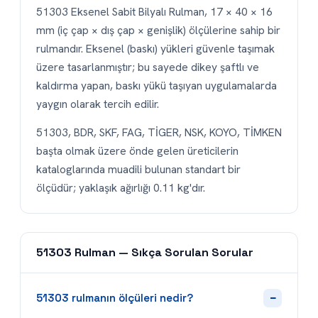
51303 Eksenel Sabit Bilyalı Rulman, 17 × 40 × 16
mm (iç çap × dış çap × genişlik) ölçülerine sahip bir
rulmandır. Eksenel (baskı) yükleri güvenle taşımak
üzere tasarlanmıştır; bu sayede dikey şaftlı ve
kaldırma yapan, baskı yükü taşıyan uygulamalarda
yaygın olarak tercih edilir.
51303, BDR, SKF, FAG, TİGER, NSK, KOYO, TİMKEN
başta olmak üzere önde gelen üreticilerin
kataloglarında muadili bulunan standart bir
ölçüdür; yaklaşık ağırlığı 0.11 kg'dır.
51303 Rulman — Sıkça Sorulan Sorular
−
51303 rulmanın ölçüleri nedir?