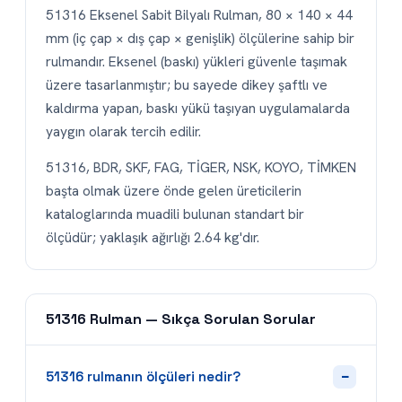
51316 Eksenel Sabit Bilyalı Rulman, 80 × 140 × 44
mm (iç çap × dış çap × genişlik) ölçülerine sahip bir
rulmandır. Eksenel (baskı) yükleri güvenle taşımak
üzere tasarlanmıştır; bu sayede dikey şaftlı ve
kaldırma yapan, baskı yükü taşıyan uygulamalarda
yaygın olarak tercih edilir.
51316, BDR, SKF, FAG, TİGER, NSK, KOYO, TİMKEN
başta olmak üzere önde gelen üreticilerin
kataloglarında muadili bulunan standart bir
ölçüdür; yaklaşık ağırlığı 2.64 kg'dır.
51316 Rulman — Sıkça Sorulan Sorular
−
51316 rulmanın ölçüleri nedir?