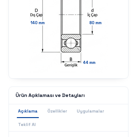
140
mm
80
mm
44
mm
Ürün Açıklaması ve Detayları
Açıklama
Özellikler
Uygulamalar
Teklif Al