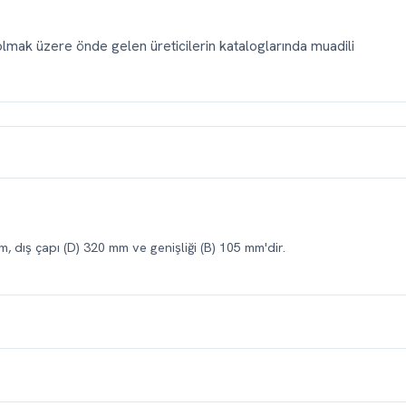
mak üzere önde gelen üreticilerin kataloglarında muadili
, dış çapı (D) 320 mm ve genişliği (B) 105 mm'dir.