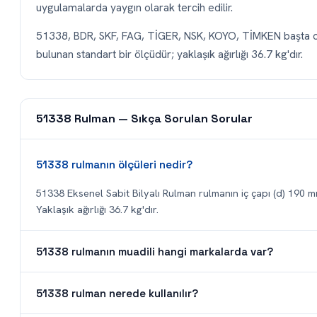
uygulamalarda yaygın olarak tercih edilir.
51338, BDR, SKF, FAG, TİGER, NSK, KOYO, TİMKEN başta ol
bulunan standart bir ölçüdür; yaklaşık ağırlığı 36.7 kg'dır.
51338 Rulman — Sıkça Sorulan Sorular
51338 rulmanın ölçüleri nedir?
51338 Eksenel Sabit Bilyalı Rulman rulmanın iç çapı (d) 190 mm
Yaklaşık ağırlığı 36.7 kg'dır.
51338 rulmanın muadili hangi markalarda var?
51338 rulman nerede kullanılır?