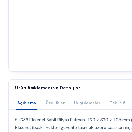
Ürün Açıklaması ve Detayları
Açıklama
Özellikler
Uygulamalar
Teklif Al
51338 Eksenel Sabit Bilyalı Rulman, 190 × 320 × 105 mm (iç 
Eksenel (baskı) yükleri güvenle taşımak üzere tasarlanmışt