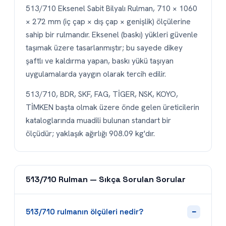
513/710 Eksenel Sabit Bilyalı Rulman, 710 × 1060
× 272 mm (iç çap × dış çap × genişlik) ölçülerine
sahip bir rulmandır. Eksenel (baskı) yükleri güvenle
taşımak üzere tasarlanmıştır; bu sayede dikey
şaftlı ve kaldırma yapan, baskı yükü taşıyan
uygulamalarda yaygın olarak tercih edilir.
513/710, BDR, SKF, FAG, TİGER, NSK, KOYO,
TİMKEN başta olmak üzere önde gelen üreticilerin
kataloglarında muadili bulunan standart bir
ölçüdür; yaklaşık ağırlığı 908.09 kg'dır.
513/710 Rulman — Sıkça Sorulan Sorular
−
513/710 rulmanın ölçüleri nedir?