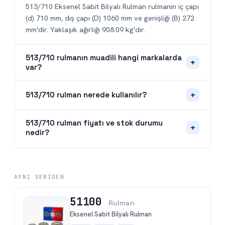
513/710 Eksenel Sabit Bilyalı Rulman rulmanın iç çapı
(d) 710 mm, dış çapı (D) 1060 mm ve genişliği (B) 272
mm'dir. Yaklaşık ağırlığı 908.09 kg'dır.
513/710 rulmanın muadili hangi markalarda
+
var?
+
513/710 rulman nerede kullanılır?
513/710 rulman fiyatı ve stok durumu
+
nedir?
AYNI SERIDEN
51100
Rulman
Eksenel Sabit Bilyalı Rulman