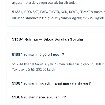
uygulamalarda yaygın olarak tercih edilir.
51384, BDR, SKF, FAG, TİGER, NSK, KOYO, TİMKEN başta ol
bulunan standart bir ölçüdür; yaklaşık ağırlığı 232.56 kg'dır.
51384 Rulman — Sıkça Sorulan Sorular
51384 rulmanın ölçüleri nedir?
51384 Eksenel Sabit Bilyalı Rulman rulmanın iç çapı (d) 420 mm
Yaklaşık ağırlığı 232.56 kg'dır.
51384 rulmanın muadili hangi markalarda var?
51384 rulman nerede kullanılır?