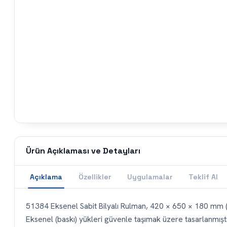
Ürün Açıklaması ve Detayları
Açıklama
Özellikler
Uygulamalar
Teklif Al
51384 Eksenel Sabit Bilyalı Rulman, 420 × 650 × 180 mm (iç 
Eksenel (baskı) yükleri güvenle taşımak üzere tasarlanmışt