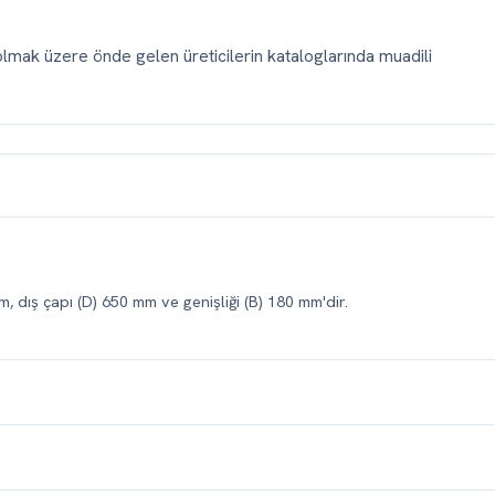
mak üzere önde gelen üreticilerin kataloglarında muadili
, dış çapı (D) 650 mm ve genişliği (B) 180 mm'dir.