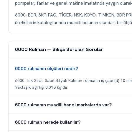
pompalar, fanlar ve genel makine imalatında yaygın olarak t
6000, BDR, SKF, FAG, TİGER, NSK, KOYO, TİMKEN, BDR P
üreticilerin kataloglarında muadili bulunan standart bir ölçüd
6000 Rulman — Sıkça Sorulan Sorular
6000 rulmanın ölçüleri nedir?
6000 Tek Sıralı Sabit Bilyalı Rulman rulmanın iç çapı (d) 10 mm,
Yaklaşık ağırlığı 0.018 kg'dır.
6000 rulmanın muadili hangi markalarda var?
6000 rulman nerede kullanılır?