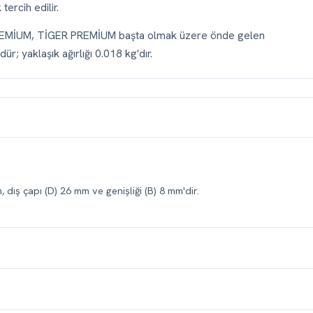
ercih edilir.
REMİUM, TİGER PREMİUM başta olmak üzere önde gelen
ür; yaklaşık ağırlığı 0.018 kg'dır.
 dış çapı (D) 26 mm ve genişliği (B) 8 mm'dir.