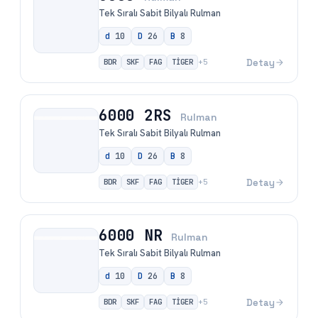
Tek Sıralı Sabit Bilyalı Rulman
d
10
D
26
B
8
BDR
SKF
FAG
TİGER
Detay
+
5
6000 2RS
Rulman
Tek Sıralı Sabit Bilyalı Rulman
d
10
D
26
B
8
BDR
SKF
FAG
TİGER
Detay
+
5
6000 NR
Rulman
Tek Sıralı Sabit Bilyalı Rulman
d
10
D
26
B
8
BDR
SKF
FAG
TİGER
Detay
+
5