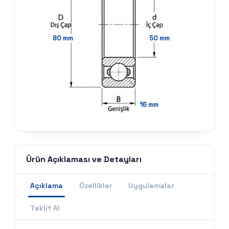
80
mm
50
mm
16
mm
Ürün Açıklaması ve Detayları
Açıklama
Özellikler
Uygulamalar
Teklif Al