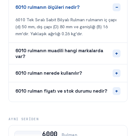
−
6010 rulmanın ölçüleri nedir?
6010 Tek Sıralı Sabit Bilyalı Rulman rulmanın iç çapı
(d) 50 mm, dış çapı (D) 80 mm ve genişliği (B) 16
mm'dir. Yaklaşık ağırlığı 0.26 kg'dır.
6010 rulmanın muadili hangi markalarda
+
var?
+
6010 rulman nerede kullanılır?
+
6010 rulman fiyatı ve stok durumu nedir?
AYNI SERIDEN
6000
Rulman