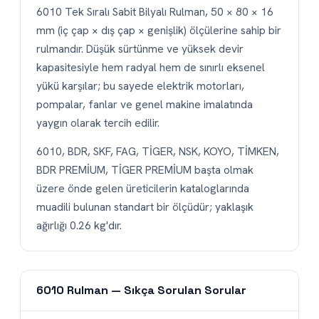
6010 Tek Sıralı Sabit Bilyalı Rulman, 50 × 80 × 16
mm (iç çap × dış çap × genişlik) ölçülerine sahip bir
rulmandır. Düşük sürtünme ve yüksek devir
kapasitesiyle hem radyal hem de sınırlı eksenel
yükü karşılar; bu sayede elektrik motorları,
pompalar, fanlar ve genel makine imalatında
yaygın olarak tercih edilir.
6010, BDR, SKF, FAG, TİGER, NSK, KOYO, TİMKEN,
BDR PREMİUM, TİGER PREMİUM başta olmak
üzere önde gelen üreticilerin kataloglarında
muadili bulunan standart bir ölçüdür; yaklaşık
ağırlığı 0.26 kg'dır.
6010 Rulman — Sıkça Sorulan Sorular