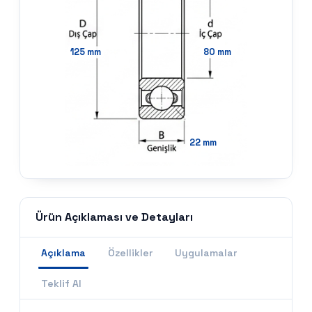
125
mm
80
mm
22
mm
Ürün Açıklaması ve Detayları
Açıklama
Özellikler
Uygulamalar
Teklif Al