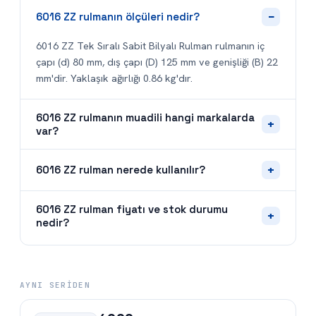
−
6016 ZZ rulmanın ölçüleri nedir?
6016 ZZ Tek Sıralı Sabit Bilyalı Rulman rulmanın iç
çapı (d) 80 mm, dış çapı (D) 125 mm ve genişliği (B) 22
mm'dir. Yaklaşık ağırlığı 0.86 kg'dır.
6016 ZZ rulmanın muadili hangi markalarda
+
var?
+
6016 ZZ rulman nerede kullanılır?
6016 ZZ rulman fiyatı ve stok durumu
+
nedir?
AYNI SERIDEN