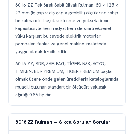
6016 ZZ Tek Sıralı Sabit Bilyalı Rulman, 80 × 125 ×
22 mm (iç çap × dış çap × genişlik) ölçülerine sahip
bir rulmandır. Düşük sürtünme ve yüksek devir
kapasitesiyle hem radyal hem de sınırlı eksenel
yükü karşılar; bu sayede elektrik motorları,
pompalar, fanlar ve genel makine imalatında
yaygın olarak tercih edilir.
6016 ZZ, BDR, SKF, FAG, TİGER, NSK, KOYO,
TİMKEN, BDR PREMİUM, TİGER PREMİUM başta
olmak üzere önde gelen üreticilerin kataloglarında
muadili bulunan standart bir ölçüdür; yaklaşık
ağırlığı 0.86 kg'dır.
6016 ZZ Rulman — Sıkça Sorulan Sorular