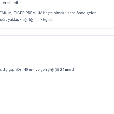
ercih edilir.
REMİUM, TİGER PREMİUM başta olmak üzere önde gelen
ür; yaklaşık ağırlığı 1.17 kg'dır.
, dış çapı (D) 140 mm ve genişliği (B) 24 mm'dir.