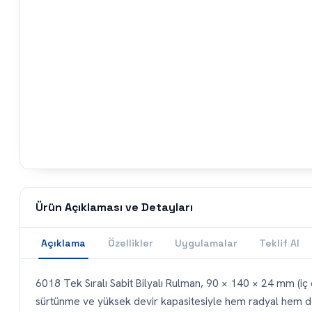
Ürün Açıklaması ve Detayları
Açıklama
Özellikler
Uygulamalar
Teklif Al
6018 Tek Sıralı Sabit Bilyalı Rulman, 90 × 140 × 24 mm (iç ç
sürtünme ve yüksek devir kapasitesiyle hem radyal hem de s