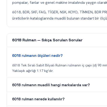
pompalar, fanlar ve genel makine imalatında yaygın olarak t
6018, BDR, SKF, FAG, TİGER, NSK, KOYO, TİMKEN, BDR P
üreticilerin kataloglarında muadili bulunan standart bir ölçüd
6018 Rulman — Sıkça Sorulan Sorular
6018 rulmanın ölçüleri nedir?
6018 Tek Sıralı Sabit Bilyalı Rulman rulmanın iç çapı (d) 90 mm
Yaklaşık ağırlığı 1.17 kg'dır.
6018 rulmanın muadili hangi markalarda var?
6018 rulman nerede kullanılır?