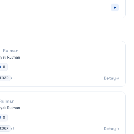
+
Rulman
ilyalı Rulman
B
8
TİGER
Detay
+
5
Rulman
ilyalı Rulman
B
8
TİGER
Detay
+
5