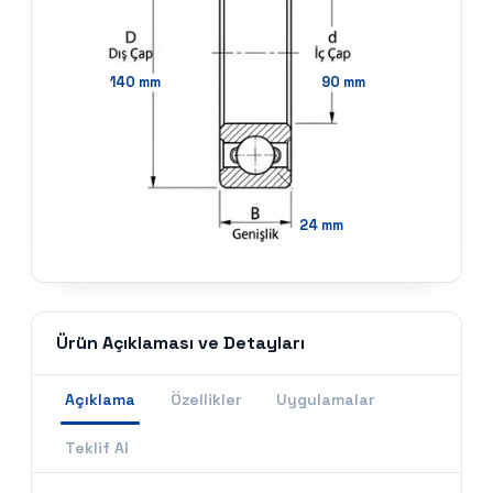
140
mm
90
mm
24
mm
Ürün Açıklaması ve Detayları
Açıklama
Özellikler
Uygulamalar
Teklif Al