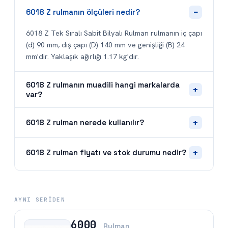
−
6018 Z rulmanın ölçüleri nedir?
6018 Z Tek Sıralı Sabit Bilyalı Rulman rulmanın iç çapı
(d) 90 mm, dış çapı (D) 140 mm ve genişliği (B) 24
mm'dir. Yaklaşık ağırlığı 1.17 kg'dır.
6018 Z rulmanın muadili hangi markalarda
+
var?
+
6018 Z rulman nerede kullanılır?
+
6018 Z rulman fiyatı ve stok durumu nedir?
AYNI SERIDEN
6000
Rulman