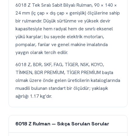
6018 Z Tek Sıralı Sabit Bilyalı Rulman, 90 × 140 ×
24 mm (iç çap × dış çap × genişlik) ölçülerine sahip
bir rulmandır. Düşük sürtünme ve yüksek devir
kapasitesiyle hem radyal hem de sınırlı eksenel
yükü karşılar; bu sayede elektrik motorları,
pompalar, fanlar ve genel makine imalatında
yaygın olarak tercih edilir.
6018 Z, BDR, SKF, FAG, TİGER, NSK, KOYO,
TİMKEN, BDR PREMİUM, TİGER PREMİUM başta
olmak üzere önde gelen üreticilerin kataloglarında
muadili bulunan standart bir ölçüdür; yaklaşık
ağırlığı 1.17 kg'dır.
6018 Z Rulman — Sıkça Sorulan Sorular