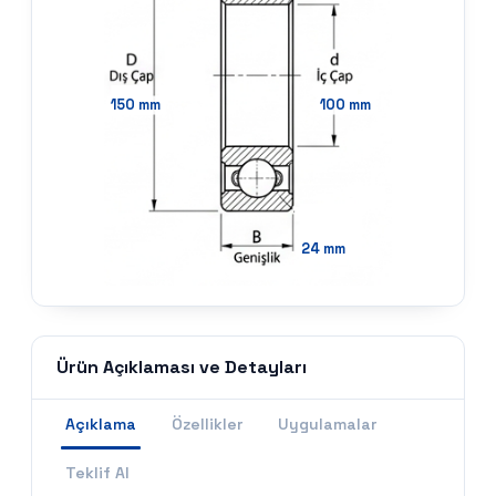
150
mm
100
mm
24
mm
Ürün Açıklaması ve Detayları
Açıklama
Özellikler
Uygulamalar
Teklif Al