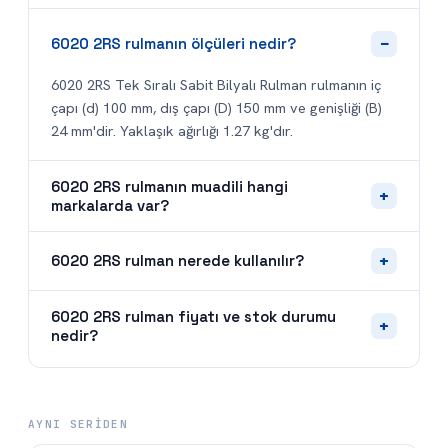
−
6020 2RS rulmanın ölçüleri nedir?
6020 2RS Tek Sıralı Sabit Bilyalı Rulman rulmanın iç
çapı (d) 100 mm, dış çapı (D) 150 mm ve genişliği (B)
24 mm'dir. Yaklaşık ağırlığı 1.27 kg'dır.
6020 2RS rulmanın muadili hangi
+
markalarda var?
+
6020 2RS rulman nerede kullanılır?
6020 2RS rulman fiyatı ve stok durumu
+
nedir?
AYNI SERIDEN