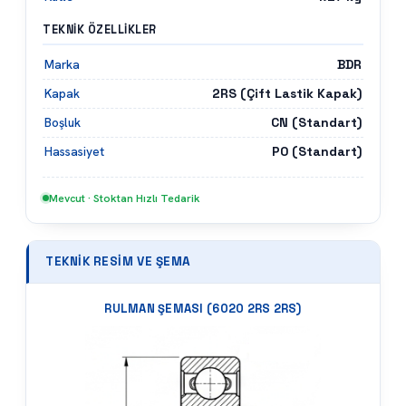
TEKNIK ÖZELLIKLER
BDR
Marka
2RS (Çift Lastik Kapak)
Kapak
CN (Standart)
Boşluk
P0 (Standart)
Hassasiyet
Mevcut · Stoktan Hızlı Tedarik
TEKNIK RESIM VE ŞEMA
RULMAN ŞEMASI (
6020 2RS 2RS
)