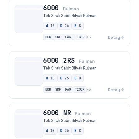
6000
Rulman
Tek Sıralı Sabit Bilyalı Rulman
d
10
D
26
B
8
BDR
SKF
FAG
TİGER
Detay
+
5
6000 2RS
Rulman
Tek Sıralı Sabit Bilyalı Rulman
d
10
D
26
B
8
BDR
SKF
FAG
TİGER
Detay
+
5
6000 NR
Rulman
Tek Sıralı Sabit Bilyalı Rulman
d
10
D
26
B
8