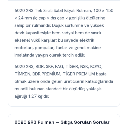
6020 2RS Tek Sıralı Sabit Bilyalı Rulman, 100 × 150
× 24 mm (iç çap × dış çap × genişlik) ölçülerine
sahip bir rulmandır. Düşük sürtünme ve yüksek
devir kapasitesiyle hem radyal hem de sınırlı
eksenel yükü karşılar; bu sayede elektrik
motorları, pompalar, fanlar ve genel makine
imalatında yaygın olarak tercih edilir.
6020 2RS, BDR, SKF, FAG, TİGER, NSK, KOYO,
TİMKEN, BDR PREMİUM, TİGER PREMİUM başta
olmak üzere önde gelen üreticilerin kataloglarında
muadili bulunan standart bir ölçüdür; yaklaşık
ağırlığı 1.27 kg'dır.
6020 2RS Rulman — Sıkça Sorulan Sorular