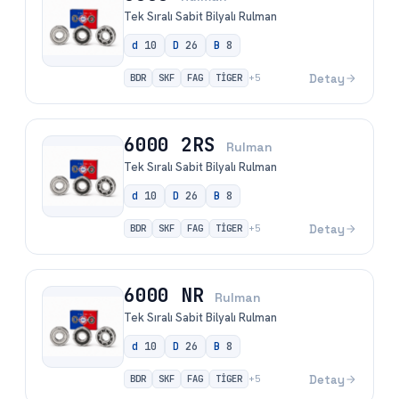
Tek Sıralı Sabit Bilyalı Rulman
d
10
D
26
B
8
BDR
SKF
FAG
TİGER
Detay
+
5
6000 2RS
Rulman
Tek Sıralı Sabit Bilyalı Rulman
d
10
D
26
B
8
BDR
SKF
FAG
TİGER
Detay
+
5
6000 NR
Rulman
Tek Sıralı Sabit Bilyalı Rulman
d
10
D
26
B
8
BDR
SKF
FAG
TİGER
Detay
+
5