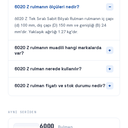
−
6020 Z rulmanın ölçüleri nedir?
6020 Z Tek Sıralı Sabit Bilyalı Rulman rulmanın iç çapı
(d) 100 mm, dış çapı (D) 150 mm ve genişliği (B) 24
mm'dir. Yaklaşık ağırlığı 1.27 kg'dır.
6020 Z rulmanın muadili hangi markalarda
+
var?
+
6020 Z rulman nerede kullanılır?
+
6020 Z rulman fiyatı ve stok durumu nedir?
AYNI SERIDEN
6000
Rulman