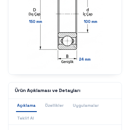
150
mm
100
mm
24
mm
Ürün Açıklaması ve Detayları
Açıklama
Özellikler
Uygulamalar
Teklif Al