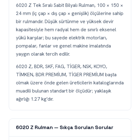
6020 Z Tek Sıralı Sabit Bilyalı Rulman, 100 × 150 ×
24 mm (iç çap × dış çap × genişlik) ölçülerine sahip
bir rulmandır. Düşük sürtünme ve yüksek devir
kapasitesiyle hem radyal hem de sınırlı eksenel
yükü karşılar; bu sayede elektrik motorları,
pompalar, fanlar ve genel makine imalatında
yaygın olarak tercih edilir.
6020 Z, BDR, SKF, FAG, TİGER, NSK, KOYO,
TİMKEN, BDR PREMİUM, TİGER PREMİUM başta
olmak üzere önde gelen üreticilerin kataloglarında
muadili bulunan standart bir ölçüdür; yaklaşık
ağırlığı 1.27 kg'dır.
6020 Z Rulman — Sıkça Sorulan Sorular