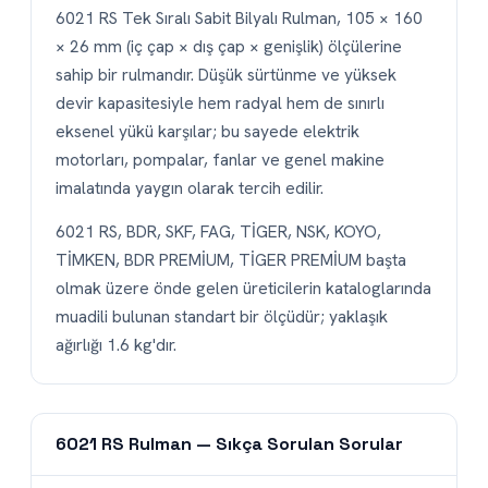
6021 RS Tek Sıralı Sabit Bilyalı Rulman, 105 × 160
× 26 mm (iç çap × dış çap × genişlik) ölçülerine
sahip bir rulmandır. Düşük sürtünme ve yüksek
devir kapasitesiyle hem radyal hem de sınırlı
eksenel yükü karşılar; bu sayede elektrik
motorları, pompalar, fanlar ve genel makine
imalatında yaygın olarak tercih edilir.
6021 RS, BDR, SKF, FAG, TİGER, NSK, KOYO,
TİMKEN, BDR PREMİUM, TİGER PREMİUM başta
olmak üzere önde gelen üreticilerin kataloglarında
muadili bulunan standart bir ölçüdür; yaklaşık
ağırlığı 1.6 kg'dır.
6021 RS Rulman — Sıkça Sorulan Sorular