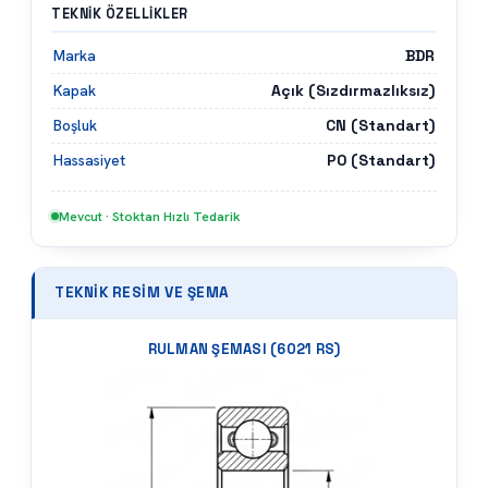
TEKNIK ÖZELLIKLER
BDR
Marka
Açık (Sızdırmazlıksız)
Kapak
CN (Standart)
Boşluk
P0 (Standart)
Hassasiyet
Mevcut · Stoktan Hızlı Tedarik
TEKNIK RESIM VE ŞEMA
RULMAN ŞEMASI (
6021 RS
)