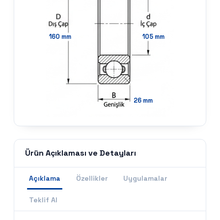
160
mm
105
mm
26
mm
Ürün Açıklaması ve Detayları
Açıklama
Özellikler
Uygulamalar
Teklif Al