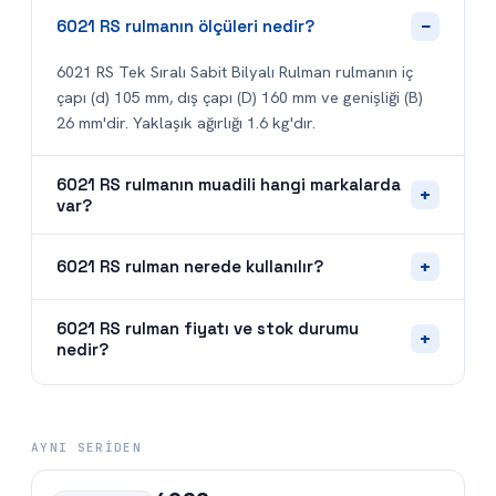
−
6021 RS rulmanın ölçüleri nedir?
6021 RS Tek Sıralı Sabit Bilyalı Rulman rulmanın iç
çapı (d) 105 mm, dış çapı (D) 160 mm ve genişliği (B)
26 mm'dir. Yaklaşık ağırlığı 1.6 kg'dır.
6021 RS rulmanın muadili hangi markalarda
+
var?
+
6021 RS rulman nerede kullanılır?
6021 RS rulman fiyatı ve stok durumu
+
nedir?
AYNI SERIDEN