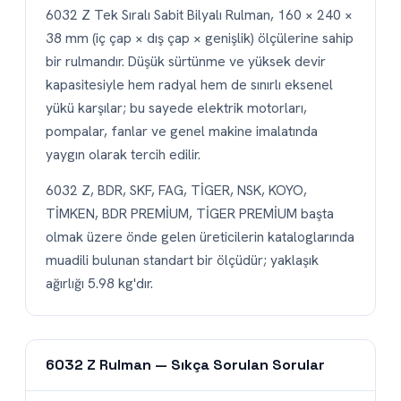
6032 Z Tek Sıralı Sabit Bilyalı Rulman, 160 × 240 ×
38 mm (iç çap × dış çap × genişlik) ölçülerine sahip
bir rulmandır. Düşük sürtünme ve yüksek devir
kapasitesiyle hem radyal hem de sınırlı eksenel
yükü karşılar; bu sayede elektrik motorları,
pompalar, fanlar ve genel makine imalatında
yaygın olarak tercih edilir.
6032 Z, BDR, SKF, FAG, TİGER, NSK, KOYO,
TİMKEN, BDR PREMİUM, TİGER PREMİUM başta
olmak üzere önde gelen üreticilerin kataloglarında
muadili bulunan standart bir ölçüdür; yaklaşık
ağırlığı 5.98 kg'dır.
6032 Z Rulman — Sıkça Sorulan Sorular