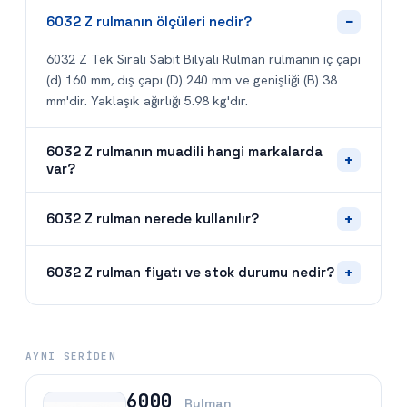
−
6032 Z rulmanın ölçüleri nedir?
6032 Z Tek Sıralı Sabit Bilyalı Rulman rulmanın iç çapı
(d) 160 mm, dış çapı (D) 240 mm ve genişliği (B) 38
mm'dir. Yaklaşık ağırlığı 5.98 kg'dır.
6032 Z rulmanın muadili hangi markalarda
+
var?
+
6032 Z rulman nerede kullanılır?
+
6032 Z rulman fiyatı ve stok durumu nedir?
AYNI SERIDEN
6000
Rulman