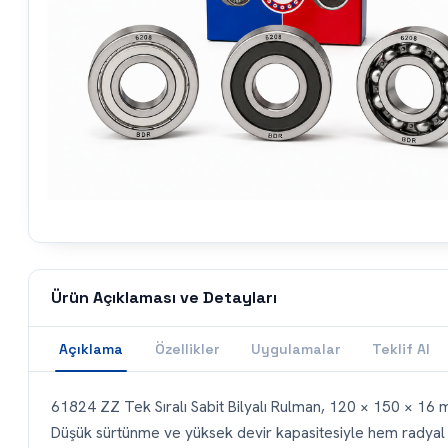
Ürün Açıklaması ve Detayları
Açıklama
Özellikler
Uygulamalar
Teklif Al
61824 ZZ Tek Sıralı Sabit Bilyalı Rulman, 120 × 150 × 16 mm
Düşük sürtünme ve yüksek devir kapasitesiyle hem radyal h