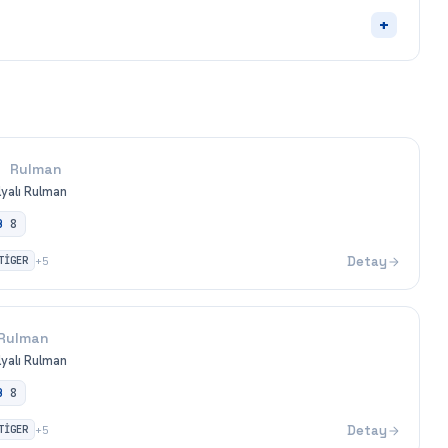
+
Rulman
ilyalı Rulman
B
8
TİGER
Detay
+
5
Rulman
ilyalı Rulman
B
8
TİGER
Detay
+
5