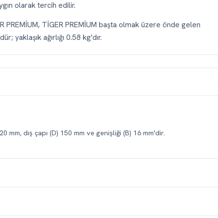
ın olarak tercih edilir.
DR PREMİUM, TİGER PREMİUM başta olmak üzere önde gelen
ür; yaklaşık ağırlığı 0.58 kg'dır.
20 mm, dış çapı (D) 150 mm ve genişliği (B) 16 mm'dir.