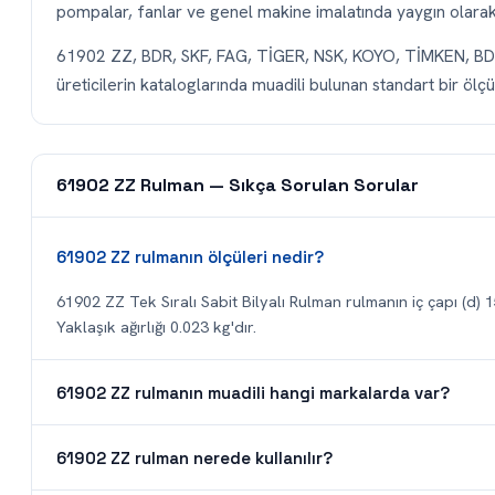
pompalar, fanlar ve genel makine imalatında yaygın olarak t
61902 ZZ, BDR, SKF, FAG, TİGER, NSK, KOYO, TİMKEN, B
üreticilerin kataloglarında muadili bulunan standart bir ölçüd
61902 ZZ Rulman — Sıkça Sorulan Sorular
61902 ZZ rulmanın ölçüleri nedir?
61902 ZZ Tek Sıralı Sabit Bilyalı Rulman rulmanın iç çapı (d) 1
Yaklaşık ağırlığı 0.023 kg'dır.
61902 ZZ rulmanın muadili hangi markalarda var?
61902 ZZ rulman nerede kullanılır?