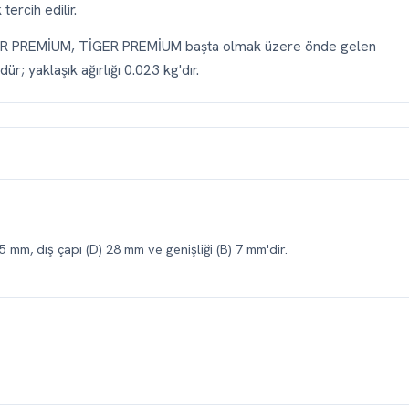
ercih edilir.
DR PREMİUM, TİGER PREMİUM başta olmak üzere önde gelen
ür; yaklaşık ağırlığı 0.023 kg'dır.
5 mm, dış çapı (D) 28 mm ve genişliği (B) 7 mm'dir.