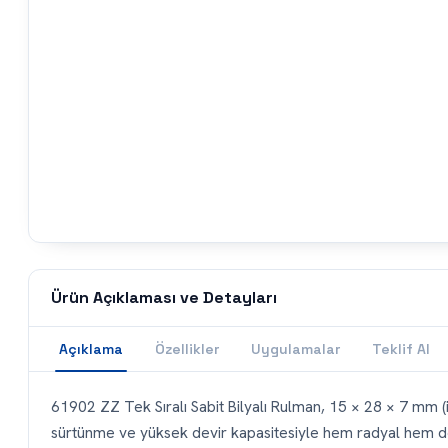
Ürün Açıklaması ve Detayları
Açıklama
Özellikler
Uygulamalar
Teklif Al
61902 ZZ Tek Sıralı Sabit Bilyalı Rulman, 15 × 28 × 7 mm (iç
sürtünme ve yüksek devir kapasitesiyle hem radyal hem de s