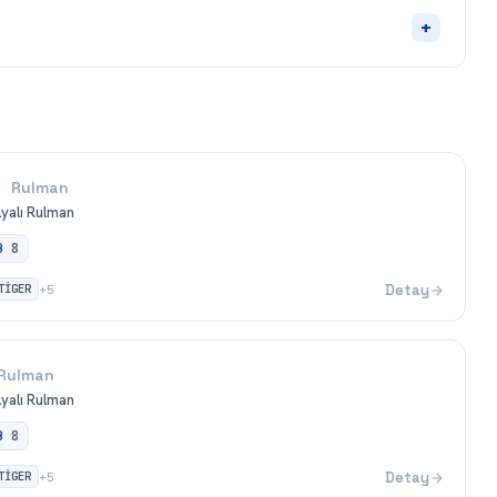
+
Rulman
ilyalı Rulman
B
8
TİGER
Detay
+
5
Rulman
ilyalı Rulman
B
8
TİGER
Detay
+
5