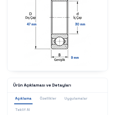
47
mm
30
mm
9
mm
Ürün Açıklaması ve Detayları
Açıklama
Özellikler
Uygulamalar
Teklif Al