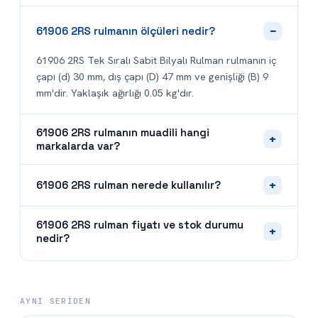
−
61906 2RS rulmanın ölçüleri nedir?
61906 2RS Tek Sıralı Sabit Bilyalı Rulman rulmanın iç
çapı (d) 30 mm, dış çapı (D) 47 mm ve genişliği (B) 9
mm'dir. Yaklaşık ağırlığı 0.05 kg'dır.
61906 2RS rulmanın muadili hangi
+
markalarda var?
+
61906 2RS rulman nerede kullanılır?
61906 2RS rulman fiyatı ve stok durumu
+
nedir?
AYNI SERIDEN