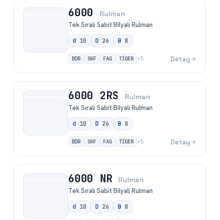
6000
Rulman
Tek Sıralı Sabit Bilyalı Rulman
d
10
D
26
B
8
BDR
SKF
FAG
TİGER
Detay
+
5
6000 2RS
Rulman
Tek Sıralı Sabit Bilyalı Rulman
d
10
D
26
B
8
BDR
SKF
FAG
TİGER
Detay
+
5
6000 NR
Rulman
Tek Sıralı Sabit Bilyalı Rulman
d
10
D
26
B
8