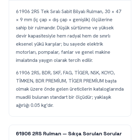
61906 2RS Tek Sıralı Sabit Bilyalı Rulman, 30 × 47
× 9 mm (iç çap × dış çap × genişlik) ölçülerine
sahip bir rulmandır. Düşük sürtünme ve yüksek
devir kapasitesiyle hem radyal hem de sınırlı
eksenel yükü karşılar; bu sayede elektrik
motorları, pompalar, fanlar ve genel makine
imalatında yaygın olarak tercih edilir.
61906 2RS, BDR, SKF, FAG, TİGER, NSK, KOYO,
TİMKEN, BDR PREMİUM, TİGER PREMİUM başta
olmak üzere önde gelen üreticilerin kataloglarında
muadili bulunan standart bir ölçüdür; yaklaşık
ağırlığı 0.05 kg'dır.
61906 2RS Rulman — Sıkça Sorulan Sorular