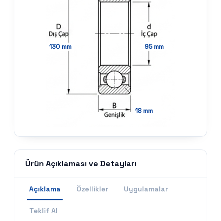
130
mm
95
mm
18
mm
Ürün Açıklaması ve Detayları
Açıklama
Özellikler
Uygulamalar
Teklif Al