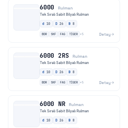
6000
Rulman
Tek Sıralı Sabit Bilyalı Rulman
d
10
D
26
B
8
BDR
SKF
FAG
TİGER
Detay
+
5
6000 2RS
Rulman
Tek Sıralı Sabit Bilyalı Rulman
d
10
D
26
B
8
BDR
SKF
FAG
TİGER
Detay
+
5
6000 NR
Rulman
Tek Sıralı Sabit Bilyalı Rulman
d
10
D
26
B
8