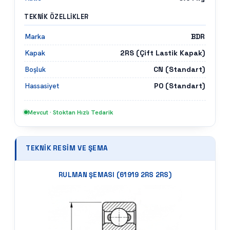
TEKNIK ÖZELLIKLER
BDR
Marka
2RS (Çift Lastik Kapak)
Kapak
CN (Standart)
Boşluk
P0 (Standart)
Hassasiyet
Mevcut · Stoktan Hızlı Tedarik
TEKNIK RESIM VE ŞEMA
RULMAN ŞEMASI (
61919 2RS 2RS
)