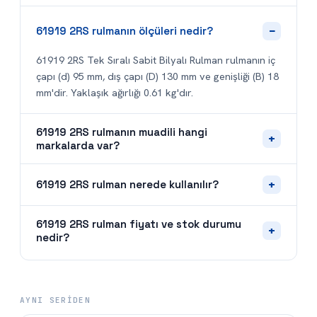
−
61919 2RS rulmanın ölçüleri nedir?
61919 2RS Tek Sıralı Sabit Bilyalı Rulman rulmanın iç
çapı (d) 95 mm, dış çapı (D) 130 mm ve genişliği (B) 18
mm'dir. Yaklaşık ağırlığı 0.61 kg'dır.
61919 2RS rulmanın muadili hangi
+
markalarda var?
+
61919 2RS rulman nerede kullanılır?
61919 2RS rulman fiyatı ve stok durumu
+
nedir?
AYNI SERIDEN