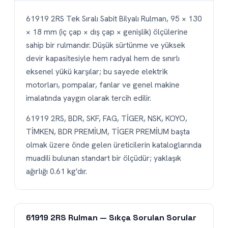
61919 2RS Tek Sıralı Sabit Bilyalı Rulman, 95 × 130
× 18 mm (iç çap × dış çap × genişlik) ölçülerine
sahip bir rulmandır. Düşük sürtünme ve yüksek
devir kapasitesiyle hem radyal hem de sınırlı
eksenel yükü karşılar; bu sayede elektrik
motorları, pompalar, fanlar ve genel makine
imalatında yaygın olarak tercih edilir.
61919 2RS, BDR, SKF, FAG, TİGER, NSK, KOYO,
TİMKEN, BDR PREMİUM, TİGER PREMİUM başta
olmak üzere önde gelen üreticilerin kataloglarında
muadili bulunan standart bir ölçüdür; yaklaşık
ağırlığı 0.61 kg'dır.
61919 2RS Rulman — Sıkça Sorulan Sorular