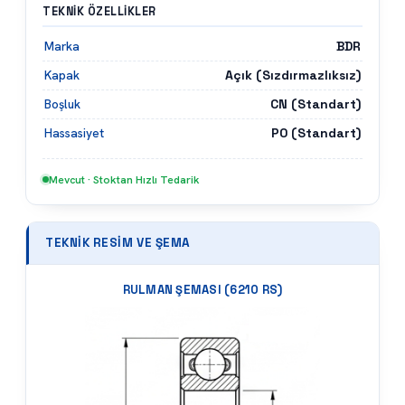
TEKNIK ÖZELLIKLER
BDR
Marka
Açık (Sızdırmazlıksız)
Kapak
CN (Standart)
Boşluk
P0 (Standart)
Hassasiyet
Mevcut · Stoktan Hızlı Tedarik
TEKNIK RESIM VE ŞEMA
RULMAN ŞEMASI (
6210 RS
)