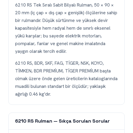
6210 RS Tek Sıralı Sabit Bilyalı Rulman, 50 × 90 ×
20 mm (iç çap × dış çap × genişlik) ölçülerine sahip
bir rulmandır. Düşük sürtünme ve yüksek devir
kapasitesiyle hem radyal hem de sınırlı eksenel
yükü karşılar; bu sayede elektrik motorları,
pompalar, fanlar ve genel makine imalatında
yaygın olarak tercih edilir.
6210 RS, BDR, SKF, FAG, TİGER, NSK, KOYO,
TİMKEN, BDR PREMİUM, TİGER PREMİUM başta
olmak üzere önde gelen üreticilerin kataloglarında
muadili bulunan standart bir ölçüdür; yaklaşık
ağırlığı 0.46 kg'dır.
6210 RS Rulman — Sıkça Sorulan Sorular