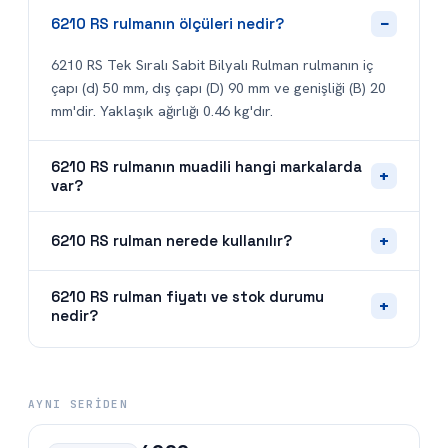
−
6210 RS rulmanın ölçüleri nedir?
6210 RS Tek Sıralı Sabit Bilyalı Rulman rulmanın iç
çapı (d) 50 mm, dış çapı (D) 90 mm ve genişliği (B) 20
mm'dir. Yaklaşık ağırlığı 0.46 kg'dır.
6210 RS rulmanın muadili hangi markalarda
+
var?
+
6210 RS rulman nerede kullanılır?
6210 RS rulman fiyatı ve stok durumu
+
nedir?
AYNI SERIDEN