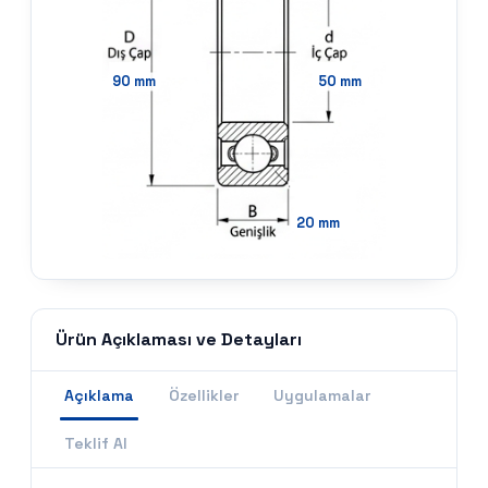
90
mm
50
mm
20
mm
Ürün Açıklaması ve Detayları
Açıklama
Özellikler
Uygulamalar
Teklif Al