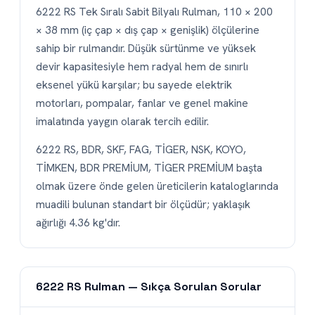
6222 RS Tek Sıralı Sabit Bilyalı Rulman, 110 × 200
× 38 mm (iç çap × dış çap × genişlik) ölçülerine
sahip bir rulmandır. Düşük sürtünme ve yüksek
devir kapasitesiyle hem radyal hem de sınırlı
eksenel yükü karşılar; bu sayede elektrik
motorları, pompalar, fanlar ve genel makine
imalatında yaygın olarak tercih edilir.
6222 RS, BDR, SKF, FAG, TİGER, NSK, KOYO,
TİMKEN, BDR PREMİUM, TİGER PREMİUM başta
olmak üzere önde gelen üreticilerin kataloglarında
muadili bulunan standart bir ölçüdür; yaklaşık
ağırlığı 4.36 kg'dır.
6222 RS Rulman — Sıkça Sorulan Sorular