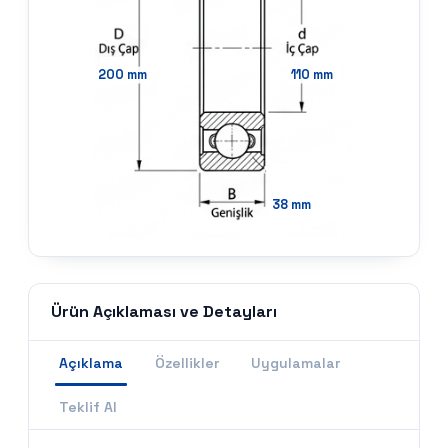
200
mm
110
mm
38
mm
Ürün Açıklaması ve Detayları
Açıklama
Özellikler
Uygulamalar
Teklif Al