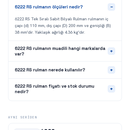
−
6222 RS rulmanın ölçüleri nedir?
6222 RS Tek Sıralı Sabit Bilyalı Rulman rulmanın iç
çapı (d) 110 mm, dış çapı (D) 200 mm ve genişliği (B)
38 mm'dir. Yaklaşık ağırlığı 4.36 kg'dır.
6222 RS rulmanın muadili hangi markalarda
+
var?
+
6222 RS rulman nerede kullanılır?
6222 RS rulman fiyatı ve stok durumu
+
nedir?
AYNI SERIDEN