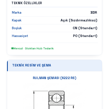
TEKNIK ÖZELLIKLER
BDR
Marka
Açık (Sızdırmazlıksız)
Kapak
CN (Standart)
Boşluk
P0 (Standart)
Hassasiyet
Mevcut · Stoktan Hızlı Tedarik
TEKNIK RESIM VE ŞEMA
RULMAN ŞEMASI (
6222 RS
)