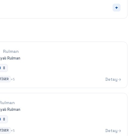
+
Rulman
ilyalı Rulman
B
8
TİGER
Detay
+
5
Rulman
ilyalı Rulman
B
8
TİGER
Detay
+
5