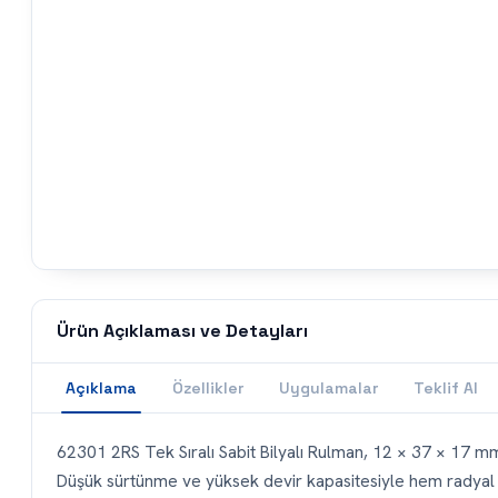
Ürün Açıklaması ve Detayları
Açıklama
Özellikler
Uygulamalar
Teklif Al
62301 2RS Tek Sıralı Sabit Bilyalı Rulman, 12 × 37 × 17 mm (
Düşük sürtünme ve yüksek devir kapasitesiyle hem radyal h