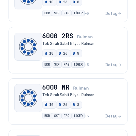
d
10
D
26
B
8
BDR
SKF
FAG
TİGER
Detay
+
5
6000 2RS
Rulman
Tek Sıralı Sabit Bilyalı Rulman
d
10
D
26
B
8
BDR
SKF
FAG
TİGER
Detay
+
5
6000 NR
Rulman
Tek Sıralı Sabit Bilyalı Rulman
d
10
D
26
B
8
BDR
SKF
FAG
TİGER
Detay
+
5