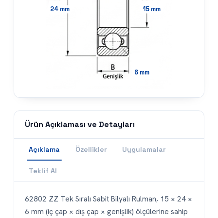
24
mm
15
mm
6
mm
Ürün Açıklaması ve Detayları
Açıklama
Özellikler
Uygulamalar
Teklif Al
62802 ZZ Tek Sıralı Sabit Bilyalı Rulman, 15 × 24 ×
6 mm (iç çap × dış çap × genişlik) ölçülerine sahip