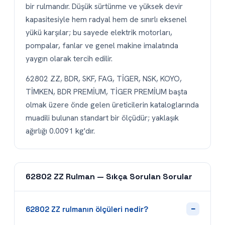
bir rulmandır. Düşük sürtünme ve yüksek devir
kapasitesiyle hem radyal hem de sınırlı eksenel
yükü karşılar; bu sayede elektrik motorları,
pompalar, fanlar ve genel makine imalatında
yaygın olarak tercih edilir.
62802 ZZ, BDR, SKF, FAG, TİGER, NSK, KOYO,
TİMKEN, BDR PREMİUM, TİGER PREMİUM başta
olmak üzere önde gelen üreticilerin kataloglarında
muadili bulunan standart bir ölçüdür; yaklaşık
ağırlığı 0.0091 kg'dır.
62802 ZZ Rulman — Sıkça Sorulan Sorular
−
62802 ZZ rulmanın ölçüleri nedir?