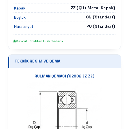
ZZ (Çift Metal Kapak)
Kapak
CN (Standart)
Boşluk
P0 (Standart)
Hassasiyet
Mevcut · Stoktan Hızlı Tedarik
TEKNIK RESIM VE ŞEMA
RULMAN ŞEMASI (
62802 ZZ ZZ
)