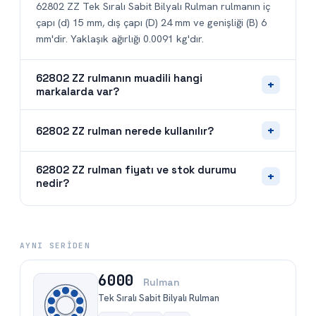
62802 ZZ Tek Sıralı Sabit Bilyalı Rulman rulmanın iç
çapı (d) 15 mm, dış çapı (D) 24 mm ve genişliği (B) 6
mm'dir. Yaklaşık ağırlığı 0.0091 kg'dır.
62802 ZZ rulmanın muadili hangi
+
markalarda var?
+
62802 ZZ rulman nerede kullanılır?
62802 ZZ rulman fiyatı ve stok durumu
+
nedir?
AYNI SERIDEN
6000
Rulman
Tek Sıralı Sabit Bilyalı Rulman