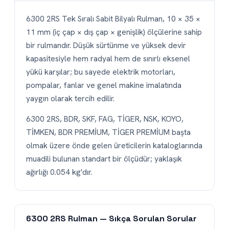
6300 2RS Tek Sıralı Sabit Bilyalı Rulman, 10 × 35 ×
11 mm (iç çap × dış çap × genişlik) ölçülerine sahip
bir rulmandır. Düşük sürtünme ve yüksek devir
kapasitesiyle hem radyal hem de sınırlı eksenel
yükü karşılar; bu sayede elektrik motorları,
pompalar, fanlar ve genel makine imalatında
yaygın olarak tercih edilir.
6300 2RS, BDR, SKF, FAG, TİGER, NSK, KOYO,
TİMKEN, BDR PREMİUM, TİGER PREMİUM başta
olmak üzere önde gelen üreticilerin kataloglarında
muadili bulunan standart bir ölçüdür; yaklaşık
ağırlığı 0.054 kg'dır.
6300 2RS Rulman — Sıkça Sorulan Sorular