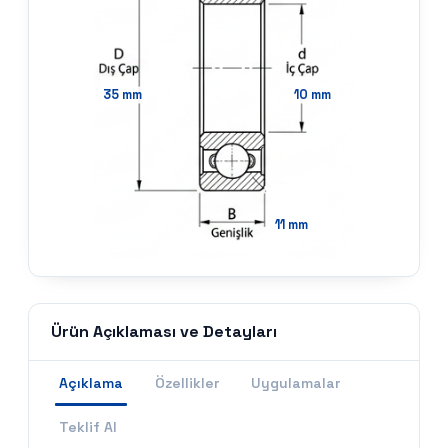
35
mm
10
mm
11
mm
Ürün Açıklaması ve Detayları
Açıklama
Özellikler
Uygulamalar
Teklif Al