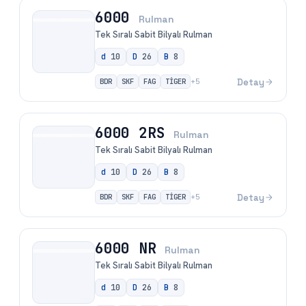
6000
Rulman
Tek Sıralı Sabit Bilyalı Rulman
d
10
D
26
B
8
BDR
SKF
FAG
TİGER
Detay
+
5
6000 2RS
Rulman
Tek Sıralı Sabit Bilyalı Rulman
d
10
D
26
B
8
BDR
SKF
FAG
TİGER
Detay
+
5
6000 NR
Rulman
Tek Sıralı Sabit Bilyalı Rulman
d
10
D
26
B
8