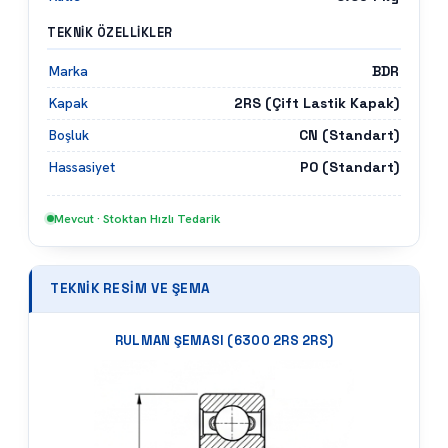
TEKNIK ÖZELLIKLER
BDR
Marka
2RS (Çift Lastik Kapak)
Kapak
CN (Standart)
Boşluk
P0 (Standart)
Hassasiyet
Mevcut · Stoktan Hızlı Tedarik
TEKNIK RESIM VE ŞEMA
RULMAN ŞEMASI (
6300 2RS 2RS
)