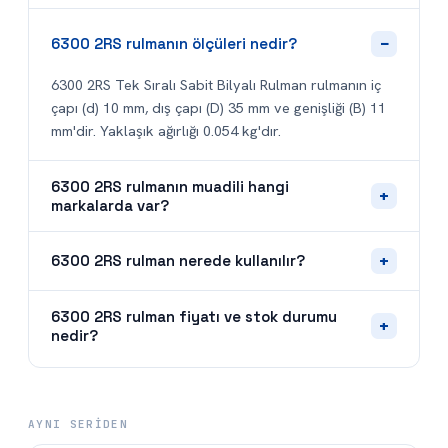
−
6300 2RS rulmanın ölçüleri nedir?
6300 2RS Tek Sıralı Sabit Bilyalı Rulman rulmanın iç
çapı (d) 10 mm, dış çapı (D) 35 mm ve genişliği (B) 11
mm'dir. Yaklaşık ağırlığı 0.054 kg'dır.
6300 2RS rulmanın muadili hangi
+
markalarda var?
+
6300 2RS rulman nerede kullanılır?
6300 2RS rulman fiyatı ve stok durumu
+
nedir?
AYNI SERIDEN