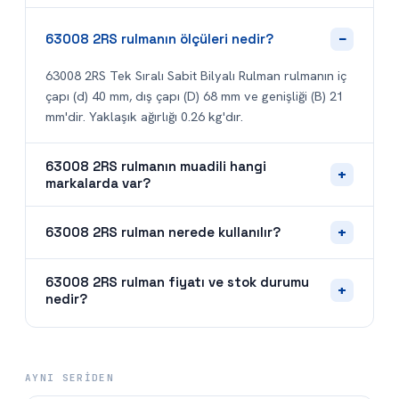
−
63008 2RS rulmanın ölçüleri nedir?
63008 2RS Tek Sıralı Sabit Bilyalı Rulman rulmanın iç
çapı (d) 40 mm, dış çapı (D) 68 mm ve genişliği (B) 21
mm'dir. Yaklaşık ağırlığı 0.26 kg'dır.
63008 2RS rulmanın muadili hangi
+
markalarda var?
+
63008 2RS rulman nerede kullanılır?
63008 2RS rulman fiyatı ve stok durumu
+
nedir?
AYNI SERIDEN