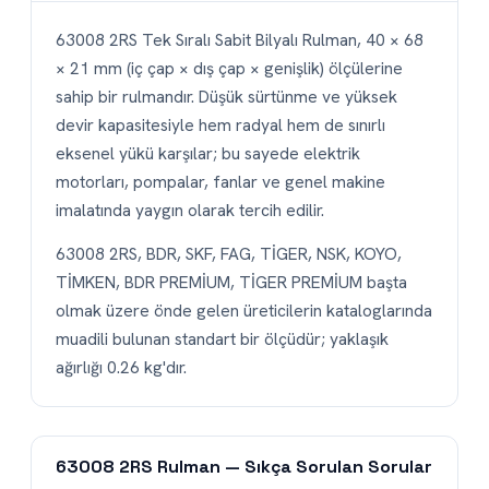
63008 2RS Tek Sıralı Sabit Bilyalı Rulman, 40 × 68
× 21 mm (iç çap × dış çap × genişlik) ölçülerine
sahip bir rulmandır. Düşük sürtünme ve yüksek
devir kapasitesiyle hem radyal hem de sınırlı
eksenel yükü karşılar; bu sayede elektrik
motorları, pompalar, fanlar ve genel makine
imalatında yaygın olarak tercih edilir.
63008 2RS, BDR, SKF, FAG, TİGER, NSK, KOYO,
TİMKEN, BDR PREMİUM, TİGER PREMİUM başta
olmak üzere önde gelen üreticilerin kataloglarında
muadili bulunan standart bir ölçüdür; yaklaşık
ağırlığı 0.26 kg'dır.
63008 2RS Rulman — Sıkça Sorulan Sorular