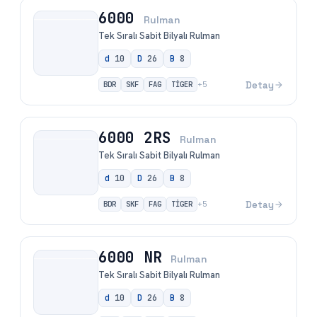
6000
Rulman
Tek Sıralı Sabit Bilyalı Rulman
d
10
D
26
B
8
BDR
SKF
FAG
TİGER
Detay
+
5
6000 2RS
Rulman
Tek Sıralı Sabit Bilyalı Rulman
d
10
D
26
B
8
BDR
SKF
FAG
TİGER
Detay
+
5
6000 NR
Rulman
Tek Sıralı Sabit Bilyalı Rulman
d
10
D
26
B
8