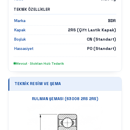
TEKNIK ÖZELLIKLER
BDR
Marka
2RS (Çift Lastik Kapak)
Kapak
CN (Standart)
Boşluk
P0 (Standart)
Hassasiyet
Mevcut · Stoktan Hızlı Tedarik
TEKNIK RESIM VE ŞEMA
RULMAN ŞEMASI (
63008 2RS 2RS
)