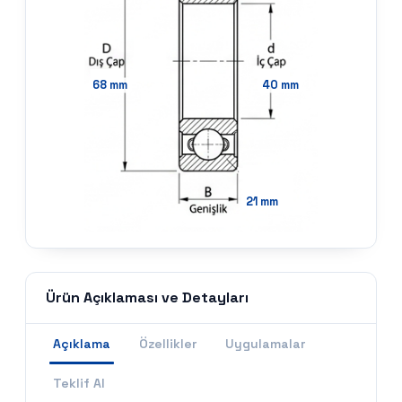
68
mm
40
mm
21
mm
Ürün Açıklaması ve Detayları
Açıklama
Özellikler
Uygulamalar
Teklif Al