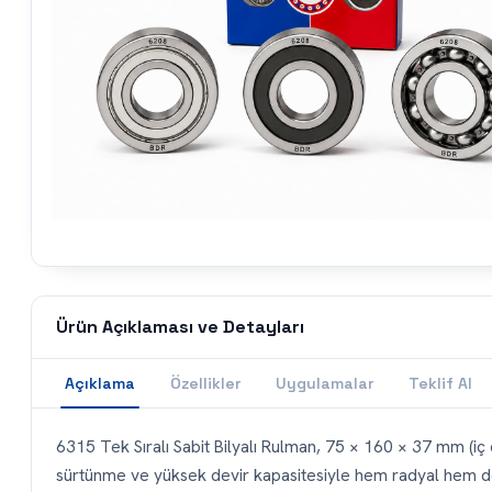
Ürün Açıklaması ve Detayları
Açıklama
Özellikler
Uygulamalar
Teklif Al
6315 Tek Sıralı Sabit Bilyalı Rulman, 75 × 160 × 37 mm (iç ç
sürtünme ve yüksek devir kapasitesiyle hem radyal hem de s