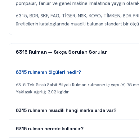
pompalar, fanlar ve genel makine imalatında yaygın olarak t
6315, BDR, SKF, FAG, TİGER, NSK, KOYO, TİMKEN, BDR P
üreticilerin kataloglarında muadili bulunan standart bir ölçüd
6315 Rulman — Sıkça Sorulan Sorular
6315 rulmanın ölçüleri nedir?
6315 Tek Sıralı Sabit Bilyalı Rulman rulmanın iç çapı (d) 75 mm
Yaklaşık ağırlığı 3.02 kg'dır.
6315 rulmanın muadili hangi markalarda var?
6315 rulman nerede kullanılır?