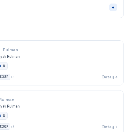
+
Rulman
ilyalı Rulman
B
8
TİGER
Detay
+
5
Rulman
ilyalı Rulman
B
8
TİGER
Detay
+
5