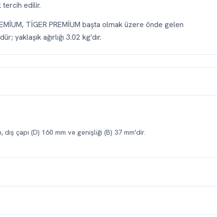
ercih edilir.
REMİUM, TİGER PREMİUM başta olmak üzere önde gelen
ür; yaklaşık ağırlığı 3.02 kg'dır.
, dış çapı (D) 160 mm ve genişliği (B) 37 mm'dir.