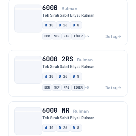
6000
Rulman
Tek Sıralı Sabit Bilyalı Rulman
d
10
D
26
B
8
BDR
SKF
FAG
TİGER
Detay
+
5
6000 2RS
Rulman
Tek Sıralı Sabit Bilyalı Rulman
d
10
D
26
B
8
BDR
SKF
FAG
TİGER
Detay
+
5
6000 NR
Rulman
Tek Sıralı Sabit Bilyalı Rulman
d
10
D
26
B
8