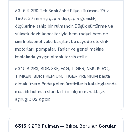
6315 K 2RS Tek Sıralı Sabit Bilyalı Rulman, 75 ×
160 × 37 mm (iç çap × dış çap × genişlik)
ölçülerine sahip bir rulmandır. Düşük sürtünme ve
yüksek devir kapasitesiyle hem radyal hem de
sınırlı eksenel yükü karşılar; bu sayede elektrik
motorları, pompalar, fanlar ve genel makine
imalatında yaygın olarak tercih edilir.
6315 K 2RS, BDR, SKF, FAG, TİGER, NSK, KOYO,
TİMKEN, BDR PREMİUM, TİGER PREMİUM başta
olmak üzere önde gelen üreticilerin kataloglarında
muadili bulunan standart bir ölçüdür; yaklaşık
ağırlığı 3.02 kg'dır.
6315 K 2RS Rulman — Sıkça Sorulan Sorular