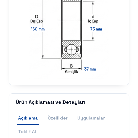
160
mm
75
mm
37
mm
Ürün Açıklaması ve Detayları
Açıklama
Özellikler
Uygulamalar
Teklif Al