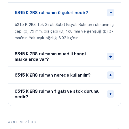
−
6315 K 2RS rulmanın ölçüleri nedir?
6315 K 2RS Tek Sıralı Sabit Bilyalı Rulman rulmanın iç
çapı (d) 75 mm, dış çapı (D) 160 mm ve genişliği (B) 37
mm'dir. Yaklaşık ağırlığı 3.02 kg'dır.
6315 K 2RS rulmanın muadili hangi
+
markalarda var?
+
6315 K 2RS rulman nerede kullanılır?
6315 K 2RS rulman fiyatı ve stok durumu
+
nedir?
AYNI SERIDEN