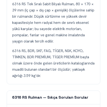
6316 RS Tek Sıralı Sabit Bilyalı Rulman, 80 × 170 ×
39 mm (iç çap × dış çap × genişlik) ölçülerine sahip
bir rulmandır. Düşük sürtünme ve yüksek devir
kapasitesiyle hem radyal hem de sınırlı eksenel
yükü karşılar; bu sayede elektrik motorları,
pompalar, fanlar ve genel makine imalatında
yaygın olarak tercih edilir.
6316 RS, BDR, SKF, FAG, TİGER, NSK, KOYO,
TİMKEN, BDR PREMİUM, TİGER PREMİUM başta
olmak üzere önde gelen üreticilerin kataloglarında
muadili bulunan standart bir ölçüdür; yaklaşık
ağırlığı 3.59 kg'dır.
6316 RS Rulman — Sıkça Sorulan Sorular