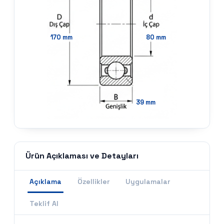
170
mm
80
mm
39
mm
Ürün Açıklaması ve Detayları
Açıklama
Özellikler
Uygulamalar
Teklif Al