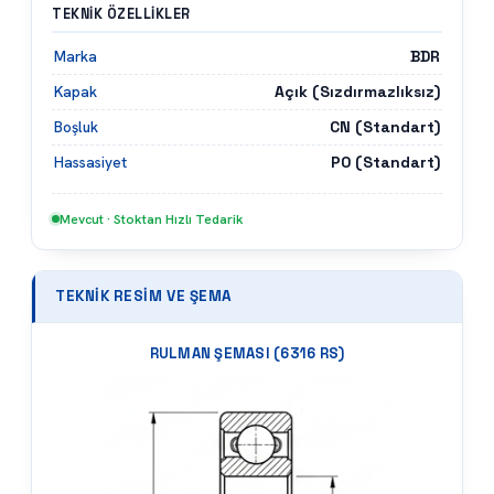
TEKNIK ÖZELLIKLER
BDR
Marka
Açık (Sızdırmazlıksız)
Kapak
CN (Standart)
Boşluk
P0 (Standart)
Hassasiyet
Mevcut · Stoktan Hızlı Tedarik
TEKNIK RESIM VE ŞEMA
RULMAN ŞEMASI (
6316 RS
)