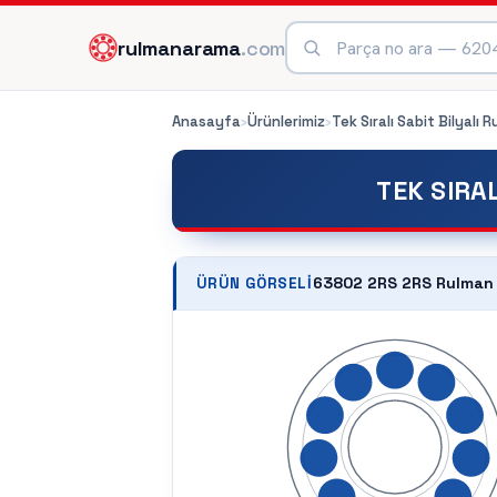
rulmanarama
.com
Anasayfa
›
Ürünlerimiz
›
Tek Sıralı Sabit Bilyalı 
TEK SIRA
63802 2RS 2RS Rulman
ÜRÜN GÖRSELI