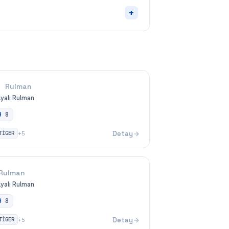
+
Rulman
ilyalı Rulman
B
8
TİGER
Detay
+
5
Rulman
ilyalı Rulman
B
8
TİGER
Detay
+
5