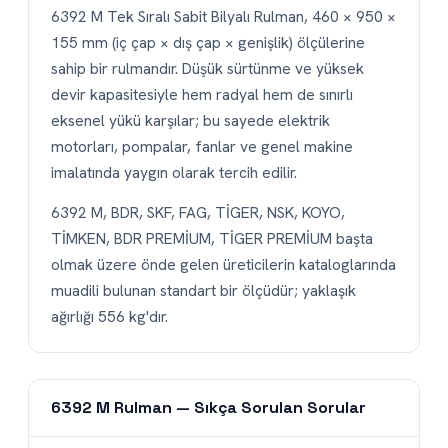
6392 M Tek Sıralı Sabit Bilyalı Rulman, 460 × 950 ×
155 mm (iç çap × dış çap × genişlik) ölçülerine
sahip bir rulmandır. Düşük sürtünme ve yüksek
devir kapasitesiyle hem radyal hem de sınırlı
eksenel yükü karşılar; bu sayede elektrik
motorları, pompalar, fanlar ve genel makine
imalatında yaygın olarak tercih edilir.
6392 M, BDR, SKF, FAG, TİGER, NSK, KOYO,
TİMKEN, BDR PREMİUM, TİGER PREMİUM başta
olmak üzere önde gelen üreticilerin kataloglarında
muadili bulunan standart bir ölçüdür; yaklaşık
ağırlığı 556 kg'dır.
6392 M Rulman — Sıkça Sorulan Sorular