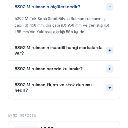
−
6392 M rulmanın ölçüleri nedir?
6392 M Tek Sıralı Sabit Bilyalı Rulman rulmanın iç
çapı (d) 460 mm, dış çapı (D) 950 mm ve genişliği (B)
155 mm'dir. Yaklaşık ağırlığı 556 kg'dır.
6392 M rulmanın muadili hangi markalarda
+
var?
+
6392 M rulman nerede kullanılır?
6392 M rulman fiyatı ve stok durumu
+
nedir?
AYNI SERIDEN