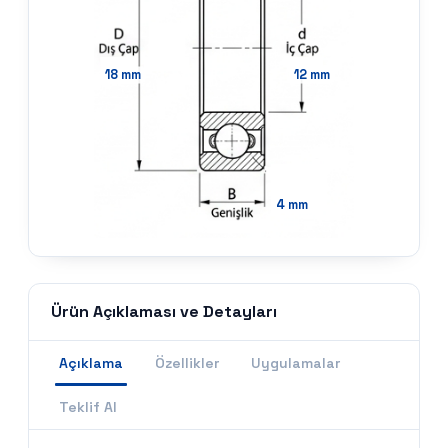
18
mm
12
mm
4
mm
Ürün Açıklaması ve Detayları
Açıklama
Özellikler
Uygulamalar
Teklif Al