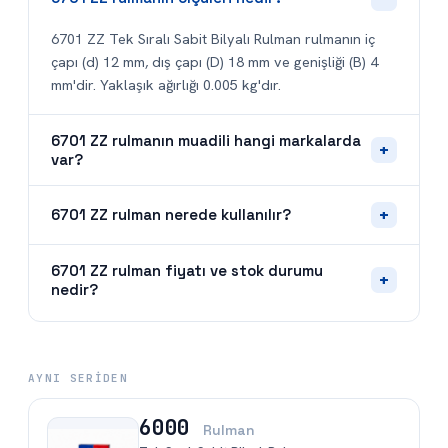
6701 ZZ Tek Sıralı Sabit Bilyalı Rulman rulmanın iç
çapı (d) 12 mm, dış çapı (D) 18 mm ve genişliği (B) 4
mm'dir. Yaklaşık ağırlığı 0.005 kg'dır.
6701 ZZ rulmanın muadili hangi markalarda
+
var?
+
6701 ZZ rulman nerede kullanılır?
6701 ZZ rulman fiyatı ve stok durumu
+
nedir?
AYNI SERIDEN
6000
Rulman