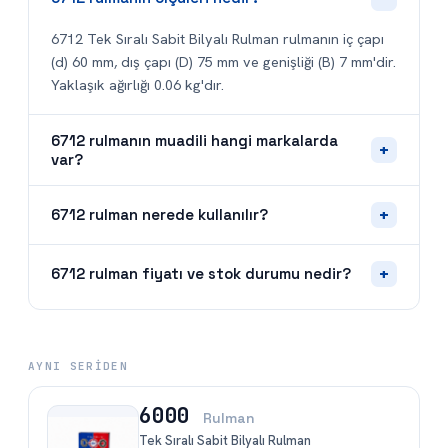
6712 Tek Sıralı Sabit Bilyalı Rulman rulmanın iç çapı
(d) 60 mm, dış çapı (D) 75 mm ve genişliği (B) 7 mm'dir.
Yaklaşık ağırlığı 0.06 kg'dır.
6712 rulmanın muadili hangi markalarda
+
var?
+
6712 rulman nerede kullanılır?
+
6712 rulman fiyatı ve stok durumu nedir?
AYNI SERIDEN
6000
Rulman
Tek Sıralı Sabit Bilyalı Rulman