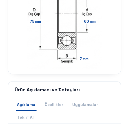
75
mm
60
mm
7
mm
Ürün Açıklaması ve Detayları
Açıklama
Özellikler
Uygulamalar
Teklif Al