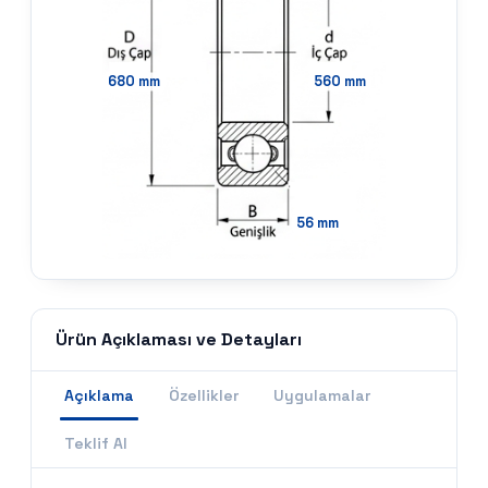
680
mm
560
mm
56
mm
Ürün Açıklaması ve Detayları
Açıklama
Özellikler
Uygulamalar
Teklif Al