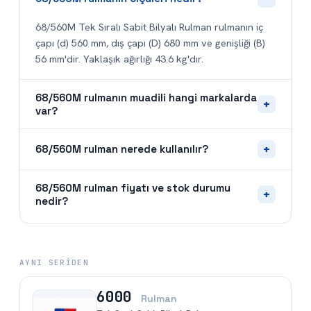
68/560M Tek Sıralı Sabit Bilyalı Rulman rulmanın iç
çapı (d) 560 mm, dış çapı (D) 680 mm ve genişliği (B)
56 mm'dir. Yaklaşık ağırlığı 43.6 kg'dır.
68/560M rulmanın muadili hangi markalarda
+
var?
+
68/560M rulman nerede kullanılır?
68/560M rulman fiyatı ve stok durumu
+
nedir?
AYNI SERIDEN
6000
Rulman