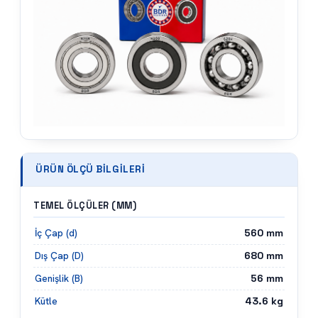
ÜRÜN ÖLÇÜ BILGILERI
TEMEL ÖLÇÜLER (MM)
560
mm
İç Çap (d)
680
mm
Dış Çap (D)
56
mm
Genişlik (B)
43.6
kg
Kütle