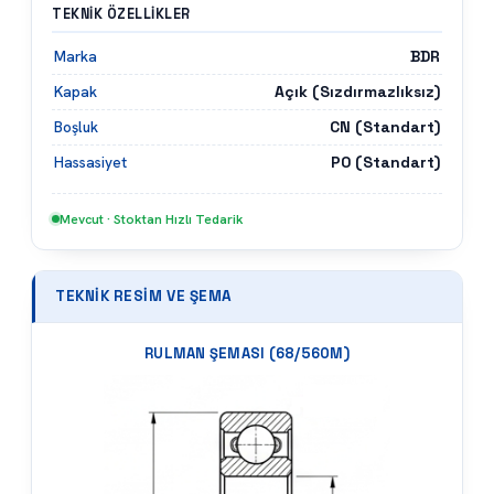
TEKNIK ÖZELLIKLER
BDR
Marka
Açık (Sızdırmazlıksız)
Kapak
CN (Standart)
Boşluk
P0 (Standart)
Hassasiyet
Mevcut · Stoktan Hızlı Tedarik
TEKNIK RESIM VE ŞEMA
RULMAN ŞEMASI (
68/560M
)