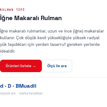
RULMAN TIPI
İğne Makaralı Rulman
İğne makaralı rulmanlar, uzun ve ince (iğne) makaralar
kullanır. Çok düşük kesit yüksekliğiyle yüksek radyal
yük taşıdıkları için yerden tasarruf gereken yerlerde
idealdir.
Ürünleri listele →
Ölçü ile ara
d · D · B
Muadil
ölçüyle ara
marka karşılıkları