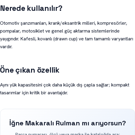
Nerede kullanılır?
Otomotiv şanzımanları, krank/eksantrik milleri, kompresörler,
pompalar, motosiklet ve genel güç aktarma sistemlerinde
yaygındır. Kafesli, kovanlı (drawn cup) ve tam tamamlı varyantları
vardır.
Öne çıkan özellik
Aynı yük kapasitesini çok daha küçük dış çapla sağlar; kompakt
tasarımlar için kritik bir avantajdır.
İğne Makaralı Rulman mı arıyorsun?
Parça numarası, ölçü veya marka ile kataloğda ara;