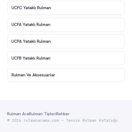
UCFC Yataklı Rulman
UCFA Yataklı Rulman
UCPA Yataklı Rulman
UCFB Yataklı Rulman
Rulman Ve Aksesuarlar
Rulman Ara
Rulman Tipleri
Rehber
© 2026 rulmanarama.com — Teknik Rulman Kataloğu