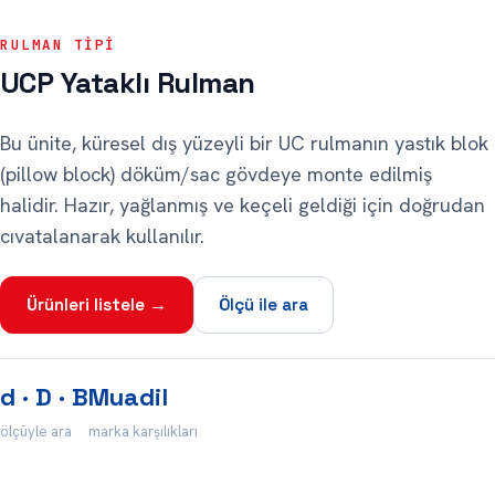
RULMAN TIPI
UCP Yataklı Rulman
Bu ünite, küresel dış yüzeyli bir UC rulmanın yastık blok
(pillow block) döküm/sac gövdeye monte edilmiş
halidir. Hazır, yağlanmış ve keçeli geldiği için doğrudan
cıvatalanarak kullanılır.
Ürünleri listele →
Ölçü ile ara
d · D · B
Muadil
ölçüyle ara
marka karşılıkları