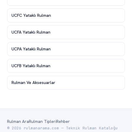
UCFC Yataklı Rulman
UCFA Yataklı Rulman
UCPA Yataklı Rulman
UCFB Yataklı Rulman
Rulman Ve Aksesuarlar
Rulman Ara
Rulman Tipleri
Rehber
© 2026 rulmanarama.com — Teknik Rulman Kataloğu