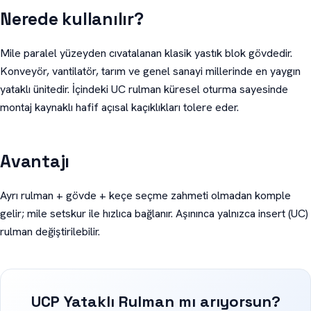
Nerede kullanılır?
Mile paralel yüzeyden cıvatalanan klasik yastık blok gövdedir.
Konveyör, vantilatör, tarım ve genel sanayi millerinde en yaygın
yataklı ünitedir. İçindeki UC rulman küresel oturma sayesinde
montaj kaynaklı hafif açısal kaçıklıkları tolere eder.
Avantajı
Ayrı rulman + gövde + keçe seçme zahmeti olmadan komple
gelir; mile setskur ile hızlıca bağlanır. Aşınınca yalnızca insert (UC)
rulman değiştirilebilir.
UCP Yataklı Rulman mı arıyorsun?