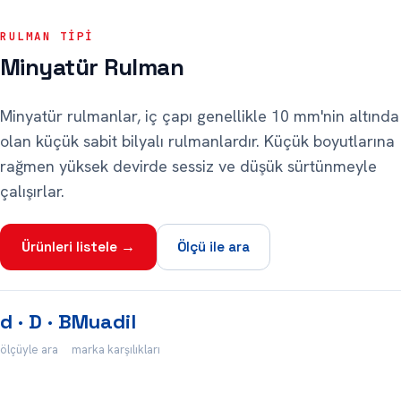
RULMAN TIPI
Minyatür Rulman
Minyatür rulmanlar, iç çapı genellikle 10 mm'nin altında
olan küçük sabit bilyalı rulmanlardır. Küçük boyutlarına
rağmen yüksek devirde sessiz ve düşük sürtünmeyle
çalışırlar.
Ürünleri listele →
Ölçü ile ara
d · D · B
Muadil
ölçüyle ara
marka karşılıkları