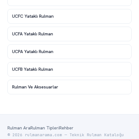
UCFC Yataklı Rulman
UCFA Yataklı Rulman
UCPA Yataklı Rulman
UCFB Yataklı Rulman
Rulman Ve Aksesuarlar
Rulman Ara
Rulman Tipleri
Rehber
© 2026 rulmanarama.com — Teknik Rulman Kataloğu