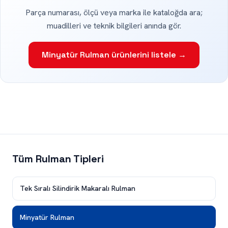
Parça numarası, ölçü veya marka ile kataloğda ara;
muadilleri ve teknik bilgileri anında gör.
Minyatür Rulman ürünlerini listele →
Tüm Rulman Tipleri
Tek Sıralı Silindirik Makaralı Rulman
Minyatür Rulman