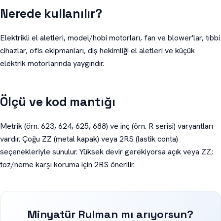
Nerede kullanılır?
Elektrikli el aletleri, model/hobi motorları, fan ve blower'lar, tıbbi
cihazlar, ofis ekipmanları, diş hekimliği el aletleri ve küçük
elektrik motorlarında yaygındır.
Ölçü ve kod mantığı
Metrik (örn. 623, 624, 625, 688) ve inç (örn. R serisi) varyantları
vardır. Çoğu ZZ (metal kapak) veya 2RS (lastik conta)
seçenekleriyle sunulur. Yüksek devir gerekiyorsa açık veya ZZ;
toz/neme karşı koruma için 2RS önerilir.
Minyatür Rulman mı arıyorsun?